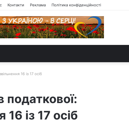
с
Контакти
Реклама
Політика конфіденційності
вільнення 16 із 17 осіб
в податкової:
16 із 17 осіб