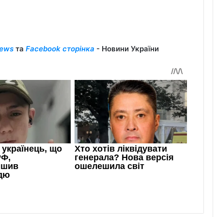
ews
та
Facebook сторінка
- Новини України