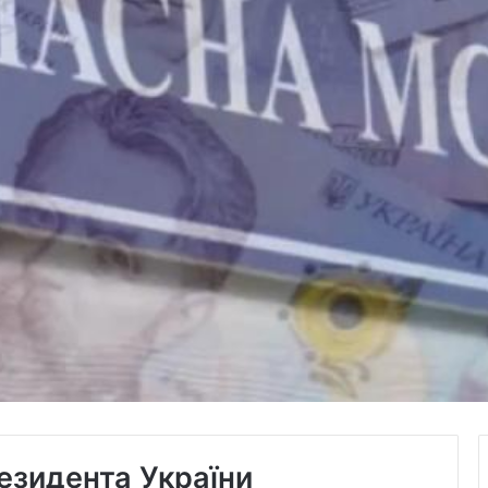
резидента України