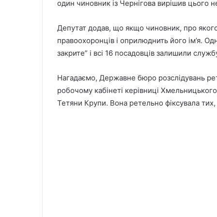
один чиновник із Чернігова вирішив цього не 
Депутат додав, що якщо чиновник, про якого 
правоохоронців і оприлюднить його ім’я. О
закрите” і всі 16 посадовців залишили служб
Нагадаємо, Державне бюро розслідувань рете
робочому кабінеті керівниці Хмельницького
Тетяни Крупи. Вона ретельно фіксувала тих, 