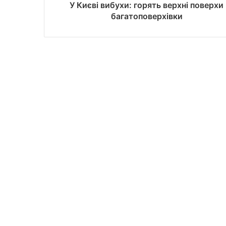
У Києві вибухи: горять верхні поверхи
багатоповерхівки