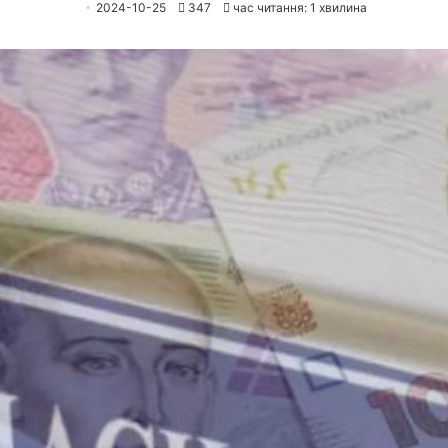
2024-10-25
347
час читання: 1 хвилина