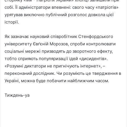
собі. Її адміністратори впевнені: свого часу «патріотів»
урятував виключно публічний розголос довкола цієї
історії.
Як зазначає науковий співробітник Стенфордського
університету Євґєній Морозов, спроби контролювати
соціальні мережі призводять до зворотного ефекту,
тобто сприяють популяризації ідей «дисидентів».
«Розумні диктатори не пригнічують інтернет», –
переконаний дослідник. Чи розуміють це твердження в
Україні, можна буде побачити найближчим часом.
Тиждень-уа