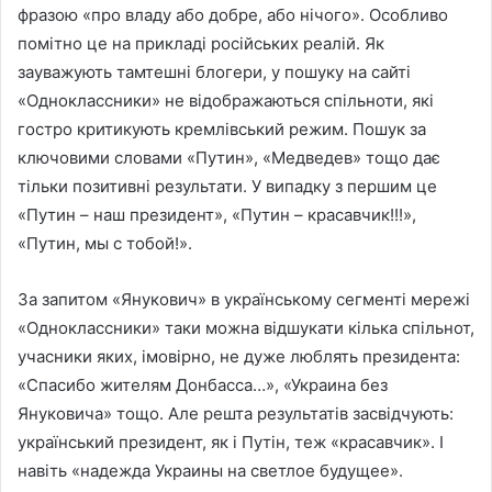
фразою «про владу або добре, або нічого». Особливо
помітно це на прикладі російських реалій. Як
зауважують тамтешні блогери, у пошуку на сайті
«Одноклассники» не відображаються спільноти, які
гостро критикують кремлівський режим. Пошук за
ключовими словами «Путин», «Медведев» тощо дає
тільки позитивні результати. У випадку з першим це
«Путин – наш президент», «Путин – красавчик!!!»,
«Путин, мы с тобой!».
За запитом «Янукович» в українському сегменті мережі
«Одноклассники» таки можна відшукати кілька спільнот,
учасники яких, імовірно, не дуже люблять президента:
«Спасибо жителям Донбасса…», «Украина без
Януковича» тощо. Але решта результатів засвідчують:
український президент, як і Путін, теж «красавчик». І
навіть «надежда Украины на светлое будущее».