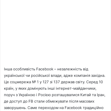
Інша особливість Facebook – незалежність від
української чи російської влади, адже компанія західна.
Це соцмережа № 1 у 127 зі 137 держав світу. Серед 10
країн, у яких домінують інші інтернет-майданчики,
поруч з Україною і Росією розташувалися Китай та Іран,
де доступ до FB стали обмежувати після масових
заворушень. Саме переходом на Facebook традиційно