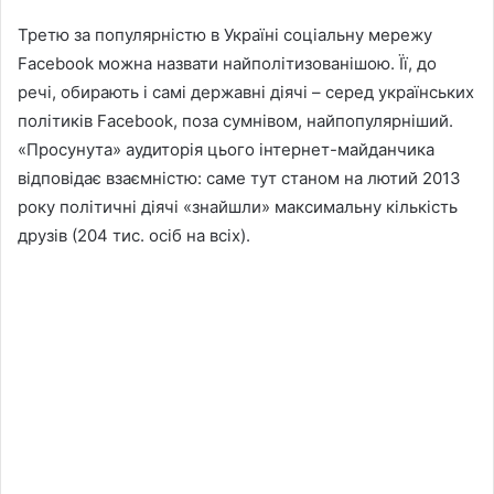
Третю за популярністю в Україні соціальну мережу
Facebook можна назвати найполітизованішою. Її, до
речі, обирають і самі державні діячі – серед українських
політиків Facebook, поза сумнівом, найпопулярніший.
«Просунута» аудиторія цього інтернет-майданчика
відповідає взаємністю: саме тут станом на лютий 2013
року політичні діячі «знайшли» максимальну кількість
друзів (204 тис. осіб на всіх).