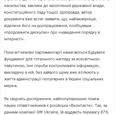
насильства, заклики до захоплення державної влади,
конституційного ладу тощо). Щоправда, автор
документа вже встиг заявити, що, найімовірніше,
відкличе його на доопрацювання, пообіцявши
«продовжити дискусію» про «наведення порядку в
інтернеті».
Поки вітчизняні парламентарії намагаються будувати
фундамент для тотального нагляду за всесвітньою
павутиною, їхні спроби контролювати інформацію,
викладену в ній, без зайвого шуму вже втілюють у
життя адміністрації популярних в Україні соціальних
мереж.
Як свідчать дослідження, найпопулярнішою поміж
наших співвітчизників є російська «Вконтакте». Так, за
даними компанії GfK Ukraine, їй віддають перевагу 67%