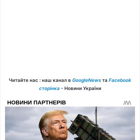
Читайте нас : наш канал в
GoogleNews
та
Facebook
сторінка
- Новини України