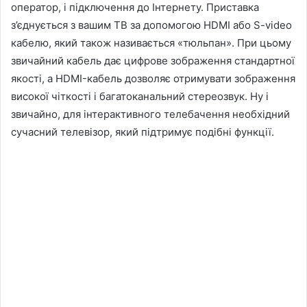
оператор, і підключення до Інтернету. Приставка
з’єднується з вашим ТВ за допомогою HDMI або S-video
кабелю, який також називається «тюльпан». При цьому
звичайний кабель дає цифрове зображення стандартної
якості, а HDMI-кабель дозволяє отримувати зображення
високої чіткості і багатоканальний стереозвук. Ну і
звичайно, для інтерактивного телебачення необхідний
сучасний телевізор, який підтримує подібні функції.