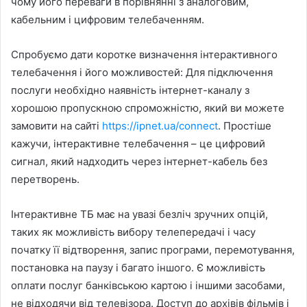
чому його переваги в порівнянні з аналоговим,
кабельним і цифровим телебаченням.
Спробуємо дати коротке визначення інтерактивного
телебачення і його можливостей: Для підключення
послуги необхідно наявність інтернет-каналу з
хорошою пропускною спроможністю, який ви можете
замовити на сайті
https://ipnet.ua/connect
. Простіше
кажучи, інтерактивне телебачення – це цифровий
сигнал, який надходить через інтернет-кабель без
перетворень.
Інтерактивне ТБ має на увазі безліч зручних опцій,
таких як можливість вибору телепередачі і часу
початку її відтворення, запис програми, перемотування,
постановка на паузу і багато іншого. Є можливість
оплати послуг банківською картою і іншими засобами,
не відходячи від телевізора. Доступ до архівів фільмів і