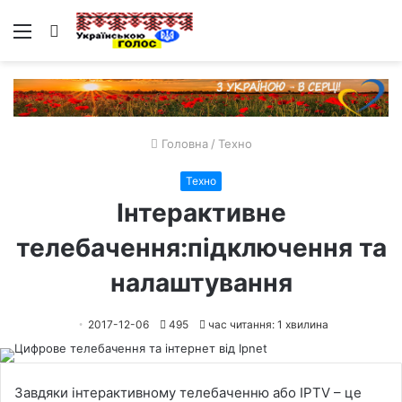
Меню
Пошук
Головна
/
Техно
Техно
Інтерактивне
телебачення:підключення та
налаштування
2017-12-06
495
час читання: 1 хвилина
Завдяки інтерактивному телебаченню або IPTV – це