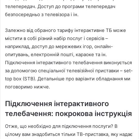
телепередач. Доступ до програми телепередач
безпосередньо з телевізора і ін.
Залежно від обраного тарифу інтерактивне ТБ може
містити в собі різний набір послуг і сервісів –
наприклад, доступ до мережевих ігор, онлайн-
опитувань, електронній пошті, караоке та ін.
Підключення інтерактивного телебачення виконується
за допомогою спеціальної телевізійної приставки – set-
top box (STB). Детальніше про варіанти обладнання ми
поговоримо нижче.
Підключення інтерактивного
телебачення: покрокова інструкція
Отже, що необхідно для підключення послуги? В
цілому вам знадобиться тільки ТВ-приставка, яку надає