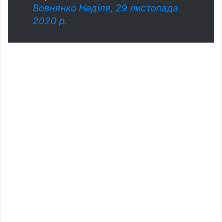
Вовнянко
Неділя, 29 листопада
2020 р.