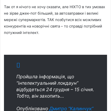
Так от я нічого не хочу сказати, але НІХТО в тих умовах
не зірве джек-пот більший, за автозаправки і великі
мережі супермаркетів. ТАК позбутися всіх можливих
конкурентів на новорічні свята – то справді потрібний
потужний інтелект.
Пройшла інформація, що
“інтелектуальний локдаун”
відбудеться 24 грудня – 15 січня.
Тобто, він захопить…
Опубліковано
Дмитро “Калинчук”