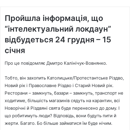
Пройшла інформація, що
“інтелектуальний локдаун”
відбудеться 24 грудня – 15
січня
Про це повідомляє Дмитро Калінічук-Вовнянко.
Тобто, він захопить Католицьке/Протестантське Різдво,
Новий рік і Православне Різдво і Старий Новий рік.
Ресторани – замкнуть, базари – замкнуть, транспорт не
ходитиме, більшість магазинів сядуть на карантин, всі
Новорічні й Різдвяні свята буде перенесено до дому. І
що робитимуть люди? Відповідь, вони будуть пити й
жерти. Багато. Бо більше займатися їм буде нічим.