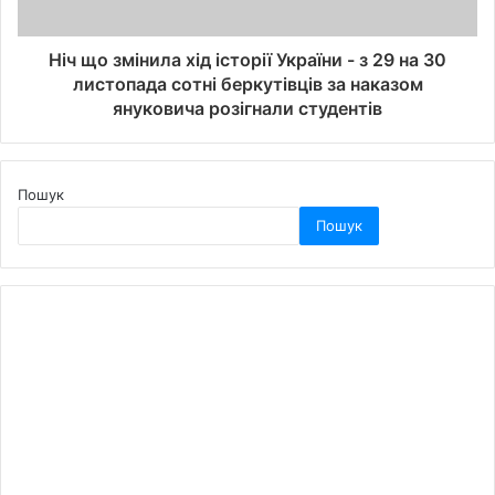
Ніч що змінила хід історії України - з 29 на 30
листопада сотні беркутівців за наказом
януковича розігнали студентів
Пошук
Пошук