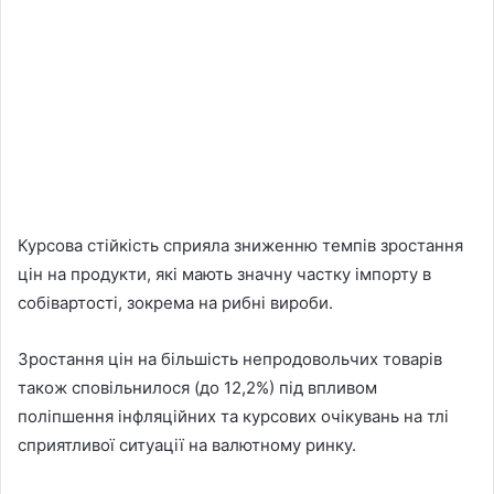
Курсова стійкість сприяла зниженню темпів зростання
цін на продукти, які мають значну частку імпорту в
собівартості, зокрема на рибні вироби.
Зростання цін на більшість непродовольчих товарів
також сповільнилося (до 12,2%) під впливом
поліпшення інфляційних та курсових очікувань на тлі
сприятливої ситуації на валютному ринку.