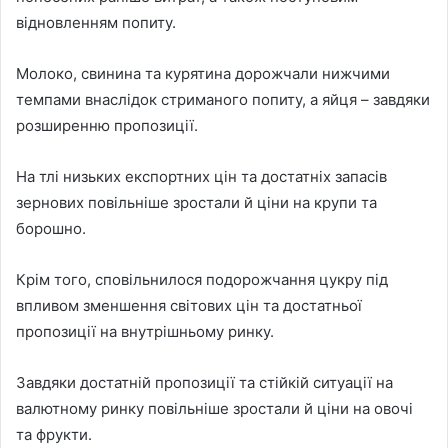
відновленням попиту.
Молоко, свинина та курятина дорожчали нижчими
темпами внаслідок стриманого попиту, а яйця – завдяки
розширенню пропозиції.
На тлі низьких експортних цін та достатніх запасів
зернових повільніше зростали й ціни на крупи та
борошно.
Крім того, сповільнилося подорожчання цукру під
впливом зменшення світових цін та достатньої
пропозиції на внутрішньому ринку.
Завдяки достатній пропозиції та стійкій ситуації на
валютному ринку повільніше зростали й ціни на овочі
та фрукти.