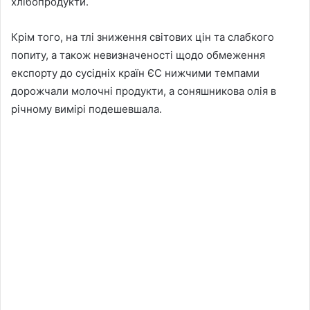
хлібопродукти.
Крім того, на тлі зниження світових цін та слабкого
попиту, а також невизначеності щодо обмеження
експорту до сусідніх країн ЄС нижчими темпами
дорожчали молочні продукти, а соняшникова олія в
річному вимірі подешевшала.