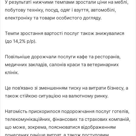
У результаті нижчими темпами зростали ціни на меблі,
побутову техніку, посуд, одяг і взуття, автомобілі,
електроніку та товари особистого догляду.
Темпи зростання вартості послуг також знижувалися
(до 14,2% р/р).
Повільніше дорожчали послуги кафе та ресторанів,
медичних закладів, салонів краси та ветеринарних
клінік.
Це пов’язано зі зменшенням тиску на витрати бізнесу, а
також стійкою ситуацією на валютному ринку.
Натомість прискорилося подорожчання послуг готелів,
телекомунікаційних, фінансових та страхових компаній,
що може, зокрема, пояснюватися відображенням
понесених раніше витрат, а також поступовим