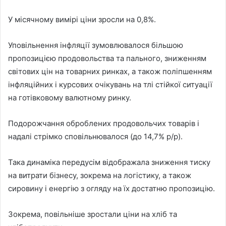
У місячному вимірі ціни зросли на 0,8%.
Уповільнення інфляції зумовлювалося більшою
пропозицією продовольства та пального, зниженням
світових цін на товарних ринках, а також поліпшенням
інфляційних і курсових очікувань на тлі стійкої ситуації
на готівковому валютному ринку.
Подорожчання оброблених продовольчих товарів і
надалі стрімко сповільнювалося (до 14,7% р/р).
Така динаміка передусім відображала зниження тиску
на витрати бізнесу, зокрема на логістику, а також
сировину і енергію з огляду на їх достатню пропозицію.
Зокрема, повільніше зростали ціни на хліб та