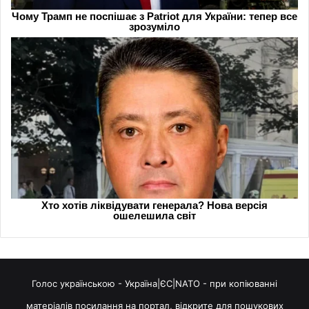
Голос українською - Україна|ЄС|NATO - при копіюванні
матеріалів посилання на портал, відкрите для пошукових