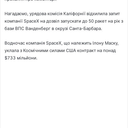
Нагадаємо, урядова комісія Каліфорнії відхилила запит
компанії SpaceX на дозвіл запускати до 50 ракет на рік з
бази ВПС Ванденберг в окрузі Санта-Барбара.
Водночас компанія SpaceX, що належить Ілону Маску,
уклала з Космічними силами США контракт на понад
$733 мільйони.