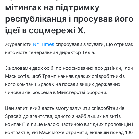
мітингах на підтримку
республіканця і просував його
ідеї в соцмережі Х.
Журналісти
NY Times
спробували з’ясувати, що отримає
натомість генеральний директор Tesla.
За словами двох осіб, поінформованих про дзвінки, Ілон
Маск хотів, щоб Трамп найняв деяких співробітників
його компанії SpaceX на посади вищих державних
чиновників, зокрема в Міністерстві оборони.
Цей запит, який дасть змогу залучити співробітників
SpaceX до агентства, одного з найбільших клієнтів
компанії, є лише малою частиною вигідних пропозицій і
контрактів, які Маск може отримати, вклавши понад 100