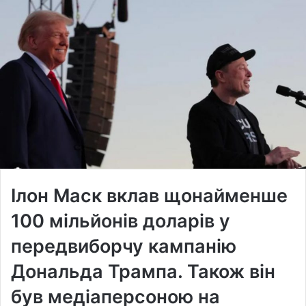
Ілон Маск вклав щонайменше
100 мільйонів доларів у
передвиборчу кампанію
Дональда Трампа. Також він
був медіаперсоною на