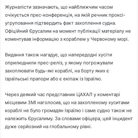
Журналісти зазначають, що найближчим часом
очікується прес-конференція, на якій речник проксі-
угруповання підтвердить факт захоплення судна.
Офіційний Єрусалим на момент публікації матеріалу не
коментував інформацію з кораблем у Червоному морі.
Видання також нагадує, що напередодні хусіти
оприлюднили прес-реліз, у якому погрожували
захоплювати будь-які кораблі, на борту яких є
ізраїльські прапори або є екіпаж із Ізраїлю.
Через деякий час представник ЦАХАЛ у коментарі
місцевим ЗМІ наголосив, що на захопленому хуситами
кораблі не було громадян Ізраїлю і саме судно також не
належить Єрусалиму. За словами офіцера, цей інцидент
дуже серйозний на глобальному рівні.