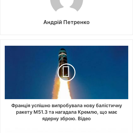
Андрій Петренко
Франція успішно випробувала нову балістичну
ракету M51.3 та нагадала Кремлю, що має
ядерну зброю. Відео