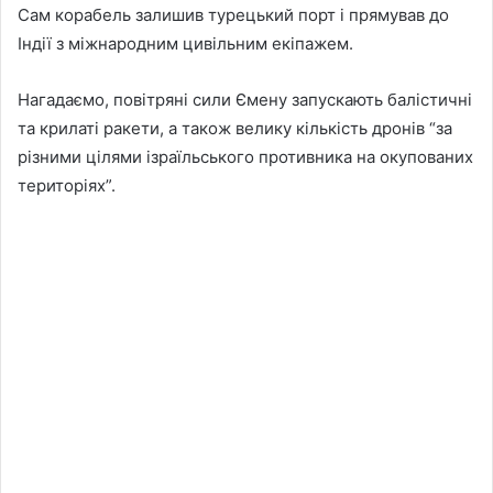
Сам корабель залишив турецький порт і прямував до
Індії з міжнародним цивільним екіпажем.
Нагадаємо, повітряні сили Ємену запускають балістичні
та крилаті ракети, а також велику кількість дронів “за
різними цілями ізраїльського противника на окупованих
територіях”.