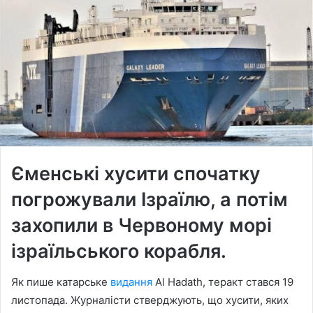
Єменські хусити спочатку
погрожували Ізраїлю, а потім
захопили в Червоному морі
ізраїльського корабля.
Як пише катарське
видання
Al Hadath, теракт стався 19
листопада. Журналісти стверджують, що хусити, яких