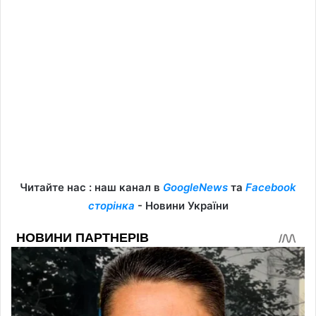
Читайте нас : наш канал в
GoogleNews
та
Facebook
сторінка
- Новини України