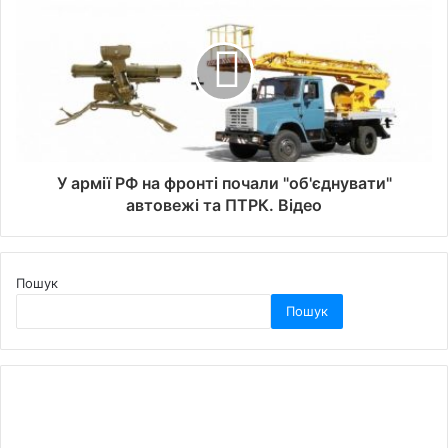
У армії РФ на фронті почали "об'єднувати"
автовежі та ПТРК. Відео
Пошук
Пошук