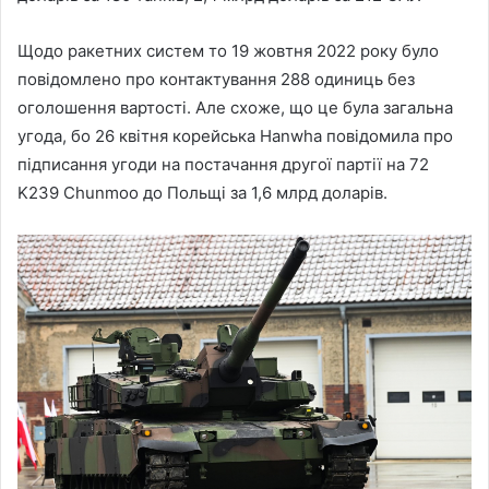
Щодо ракетних систем то 19 жовтня 2022 року було
повідомлено про контактування 288 одиниць без
оголошення вартості. Але схоже, що це була загальна
угода, бо 26 квітня корейська Hanwha повідомила про
підписання угоди на постачання другої партії на 72
K239 Chunmoo до Польщі за 1,6 млрд доларів.