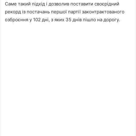
Саме такий підхід і дозволив поставити своєрідний
рекорд із постачань першої партії законтрактованого
озброєння у 102 дні, з яких 35 днів пішло на дорогу.