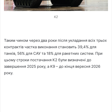
K2
Таким чином через два роки після укладання всіх трьох
контрактів частка виконання становить 39,4% для
танків, 56% для САУ та 18% для ракетних систем. При
цьому строки постачання K2 були визначені до
завершення 2025 року, а K9 – до кінця вересня 2026
року.