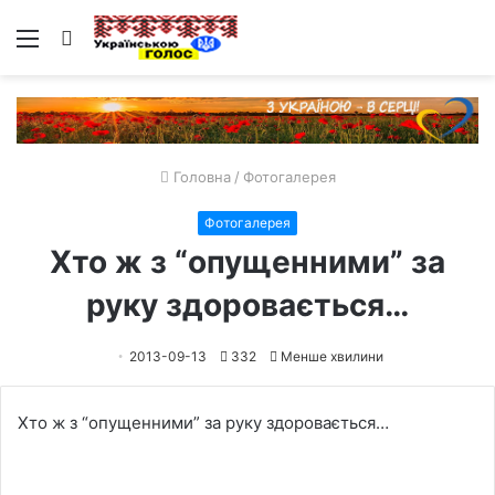
Меню
Пошук
Головна
/
Фотогалерея
Фотогалерея
Хто ж з “опущенними” за
руку здоровається…
2013-09-13
332
Менше хвилини
Хто ж з “опущенними” за руку здоровається…