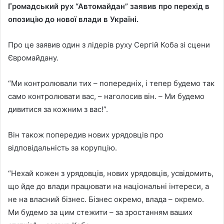
Громадський рух “Автомайдан” заявив про перехід в
опозицію до нової влади в Україні.
Про це заявив один з лідерів руху Сергій Коба зі сцени
Євромайдану.
“Ми контролювали тих – попередніх, і тепер будемо так
само контролювати вас, – наголосив він. – Ми будемо
дивитися за кожним з вас!”.
Він також попередив нових урядовців про
відповідальність за корупцію.
“Нехай кожен з урядовців, нових урядовців, усвідомить,
що йде до влади працювати на національні інтереси, а
не на власний бізнес. Бізнес окремо, влада – окремо.
Ми будемо за цим стежити – за зростанням ваших