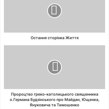
Остання сторінка Життя
Пророцтво греко-католицького священника
о.Германа Будзінського про Майдан, Ющенка,
Януковича та Тимошенко