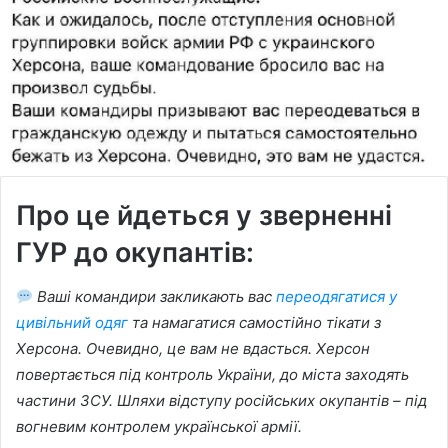
Про це йдеться у зверненні
ГУР до окупантів:
Ваші командири закликають вас
переодягатися у
цивільний одяг
та намагатися самостійно тікати з
Херсона. Очевидно, це вам не вдасться. Херсон
повертається під контроль України, до міста заходять
частини ЗСУ. Шляхи відступу російських окупантів – під
вогневим контролем української армії.