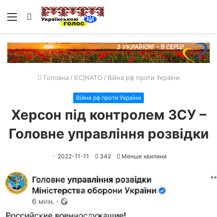
Меню
Пошук
Головна
/
ЄС|NATO
/
Війна рф проти України
Війна рф проти України
Херсон під контролем ЗСУ –
Головне управління розвідки
2022-11-11
342
Менше хвилини