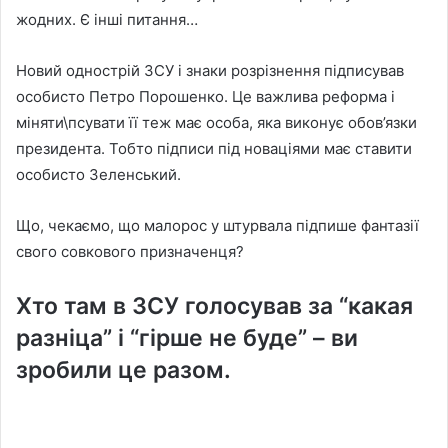
жодних. Є інші питання…
Новий однострій ЗСУ і знаки розрізнення підписував
особисто Петро Порошенко. Це важлива реформа і
міняти\псувати її теж має особа, яка виконує обов’язки
президента. Тобто підписи під новаціями має ставити
особисто Зеленський.
Що, чекаємо, що малорос у штурвала підпише фантазії
свого совкового призначенця?
Хто там в ЗСУ голосував за “какая
разніца” і “гірше не буде” – ви
зробили це разом.