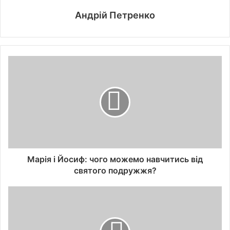
Андрій Петренко
Марія і Йосиф: чого можемо навчитись від
святого подружжя?