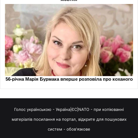
Голос українською - Україна|ЄС|NATO - при копіюванні
матеріалів посилання на портал, відкрите для пошукових
систем - обов'язкове