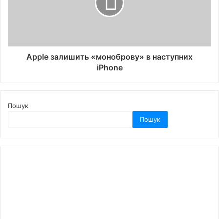
Apple залишить «моноброву» в наступних
iPhone
Пошук
Пошук