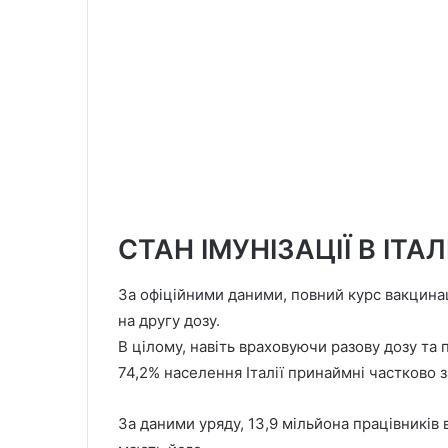
СТАН ІМУНІЗАЦІЇ В ІТАЛІ
За офіційними даними, повний курс вакцинац
на другу дозу.
В цілому, навіть враховуючи разову дозу та 
74,2% населення Італії принаймні частково 
За даними уряду, 13,9 мільйона працівників 