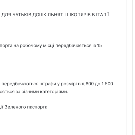
ДЛЯ БАТЬКІВ ДОШКІЛЬНЯТ І ШКОЛЯРІВ В ІТАЛІЇ
порта на робочому місці передбачається із 15
 передбачаються штрафи у розмірі від 600 до 1 500
юється за різними категоріями.
дії Зеленого паспорта