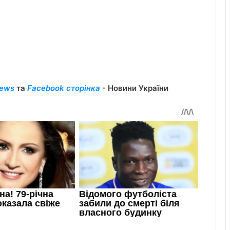
ews
та
Facebook сторінка
- Новини України