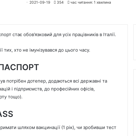
2021-09-19
354
час читання: 1 хвилина
порт стає обов’язковий для усіх працівників в Італії.
ї тих, хто не імунізувався до цього часу.
 ПАСПОРТ
ув потрібен дотепер, додаються всі державні та
ацій і підприємств, до професійних офісів,
рту тощо).
ASS
римати шляхом вакцинації (1 рік), чи зробивши тест