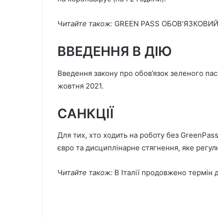
Ч
итайте також:
GREEN PASS ОБОВ’ЯЗКОВИЙ 
ВВЕДЕННЯ В ДІЮ
Введення закону про обов’язок зеленого пас
жовтня 2021.
САНКЦІЇ
Для тих, хто ходить на роботу без GreenPass
євро та дисциплінарне стягнення, яке регул
Ч
итайте також:
В Італії продовжено термін 