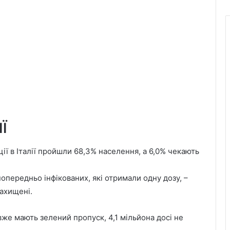
Ї
ії в Італії пройшли 68,3% населення, а 6,0% чекають
попередньо інфікованих, які отримали одну дозу, –
захищені.
вже мають зелений пропуск, 4,1 мільйона досі не