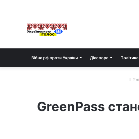
Війна рф проти України
Діаспора
Політика
Гол
GreenPass стане