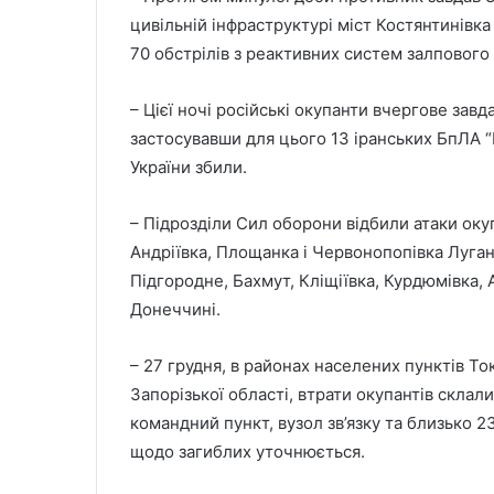
цивільній інфраструктурі міст Костянтинівка
70 обстрілів з реактивних систем залпового
– Цієї ночі російські окупанти вчергове зав
застосувавши для цього 13 іранських БпЛА “
України збили.
– Підрозділи Сил оборони відбили атаки оку
Андріївка, Площанка і Червонопопівка Луганс
Підгородне, Бахмут, Кліщіївка, Курдюмівка, А
Донеччині.
– 27 грудня, в районах населених пунктів То
Запорізької області, втрати окупантів склали
командний пункт, вузол зв’язку та близько 
щодо загиблих уточнюється.