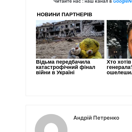
Читайте нас : наш канал в
GoogleN
Андрій Петренко