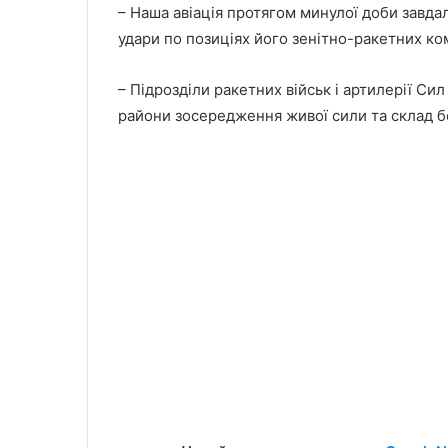
– Наша авіація протягом минулої доби завда
удари по позиціях його зенітно-ракетних ко
– Підрозділи ракетних військ і артилерії Сил
райони зосередження живої сили та склад бо