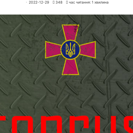
2022-12-29
348
час читання: 1 хвилина