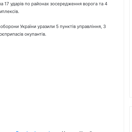
ла 17 ударів по районах зосередження ворога та 4
мплексів.
 оборони України уразили 5 пунктів управління, 3
єприпасів окупантів.