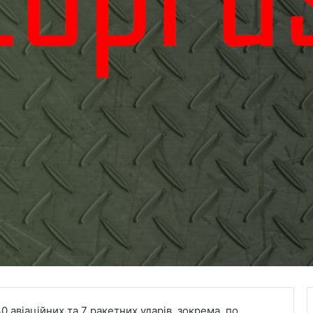
 авіаційних та 7 ракетних ударів, зокрема, по