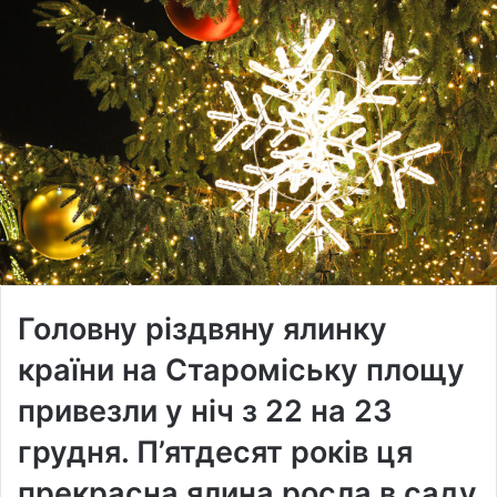
Головну різдвяну ялинку
країни на Староміську площу
привезли у ніч з 22 на 23
грудня. П’ятдесят років ця
прекрасна ялина росла в саду