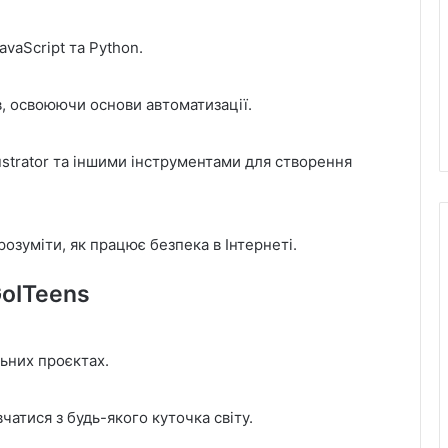
vaScript та Python.
, освоюючи основи автоматизації.
ustrator та іншими інструментами для створення
озуміти, як працює безпека в Інтернеті.
oITeens
льних проєктах.
чатися з будь-якого куточка світу.