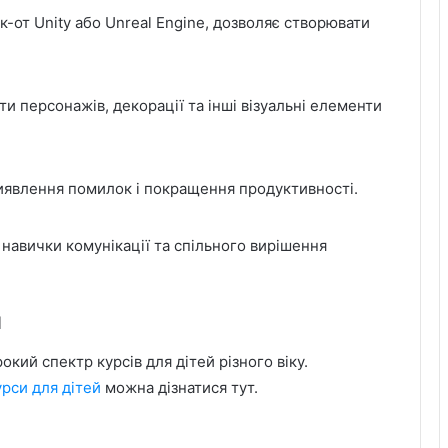
-от Unity або Unreal Engine, дозволяє створювати
ти персонажів, декорації та інші візуальні елементи
иявлення помилок і покращення продуктивності.
навички комунікації та спільного вирішення
й
кий спектр курсів для дітей різного віку.
урси для дітей
можна дізнатися тут.