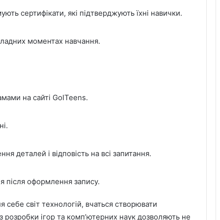
ють сертифікати, які підтверджують їхні навички.
кладних моментах навчання.
мами на сайті GoITeens.
ні.
ня деталей і відповість на всі запитання.
я після оформлення запису.
я себе світ технологій, вчаться створювати
 з розробки ігор та комп’ютерних наук дозволяють не