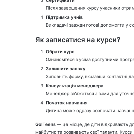
Сертифікати
Після завершення курсу учасники отриму
Підтримка учнів
Викладачі завжди готові допомогти у с
Як записатися на курси?
Обрати курс
Ознайомтеся з усіма доступними програ
Залишити заявку
Заповніть форму, вказавши контактні да
Консультація менеджера
Менеджер зв’яжеться з вами для уточнен
Початок навчання
Дитина може одразу розпочати навчанн
GoITeens
— це місце, де діти відкривають дл
майбутнє та розвивають свої таланти. Курси