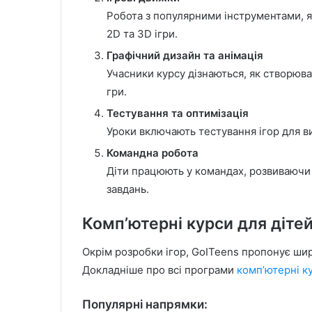
Робота з популярними інструментами, як
2D та 3D ігри.
Графічний дизайн та анімація
Учасники курсу дізнаються, як створюва
гри.
Тестування та оптимізація
Уроки включають тестування ігор для в
Командна робота
Діти працюють у командах, розвиваючи 
завдань.
Комп’ютерні курси для діте
Окрім розробки ігор, GoITeens пропонує широ
Докладніше про всі програми
комп’ютерні к
Популярні напрямки: