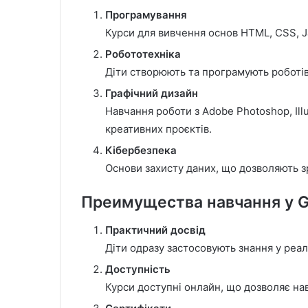
Програмування
Курси для вивчення основ HTML, CSS, Ja
Робототехніка
Діти створюють та програмують роботів
Графічний дизайн
Навчання роботи з Adobe Photoshop, Ill
креативних проєктів.
Кібербезпека
Основи захисту даних, що дозволяють зр
Преимущества навчання у G
Практичний досвід
Діти одразу застосовують знання у реа
Доступність
Курси доступні онлайн, що дозволяє нав