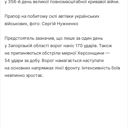
у 356-й день великої повномасштабної кривавої війни.
Прапор на побитому склі автівки українських
військових, фото: Сергій Нужненко
Предстоятель зазначив, що лише за один день
у Запорізькій області ворог наніс 170 ударів. Також
не припиняються обстріли мирної Херсонщини —
54 удари за добу. Ворог намагається наступати
на основних напрямках лінії фронту. Інтенсивність боїв
невпинно зростає.