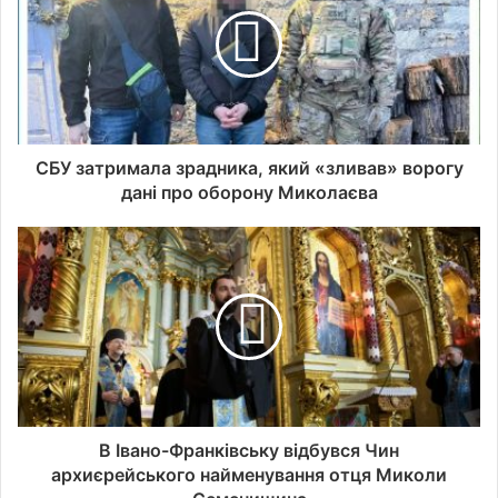
СБУ затримала зрадника, який «зливав» ворогу
дані про оборону Миколаєва
В Івано-Франківську відбувся Чин
архиєрейського найменування отця Миколи