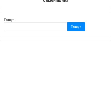
Семенишина
Пошук
Пошук