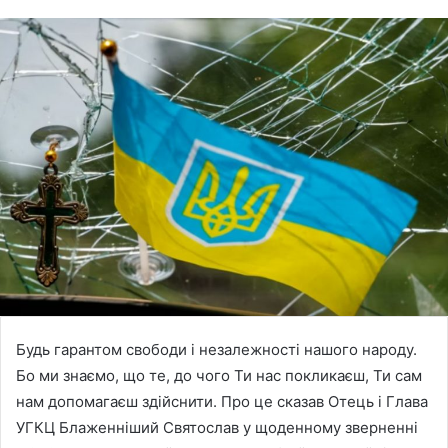
Будь гарантом свободи і незалежності нашого народу.
Бо ми знаємо, що те, до чого Ти нас покликаєш, Ти сам
нам допомагаєш здійснити. Про це сказав Отець і Глава
УГКЦ Блаженніший Святослав у щоденному зверненні