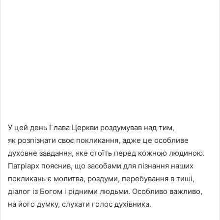
У цей день Глава Церкви роздумував над тим,
як розпізнати своє покликання, адже це особливе
духовне завдання, яке стоїть перед кожною людиною.
Патріарх пояснив, що засобами для пізнання наших
покликань є молитва, роздуми, перебування в тиші,
діалог із Богом і рідними людьми. Особливо важливо,
на його думку, слухати голос духівника.