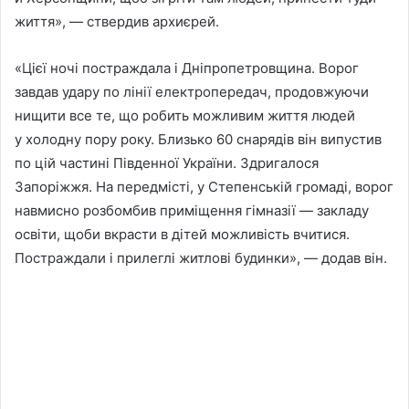
життя», — ствердив архиєрей.
«Цієї ночі постраждала і Дніпропетровщина. Ворог
завдав удару по лінії електропередач, продовжуючи
нищити все те, що робить можливим життя людей
у холодну пору року. Близько 60 снарядів він випустив
по цій частині Південної України. Здригалося
Запоріжжя. На передмісті, у Степенській громаді, ворог
навмисно розбомбив приміщення гімназії — закладу
освіти, щоби вкрасти в дітей можливість вчитися.
Постраждали і прилеглі житлові будинки», — додав він.