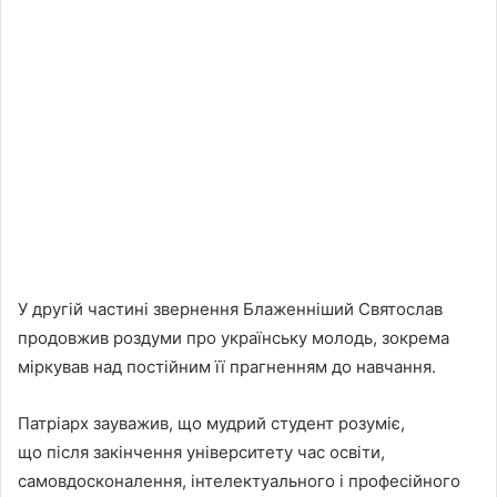
У другій частині звернення Блаженніший Святослав
продовжив роздуми про українську молодь, зокрема
міркував над постійним її прагненням до навчання.
Патріарх зауважив, що мудрий студент розуміє,
що після закінчення університету час освіти,
самовдосконалення, інтелектуального і професійного