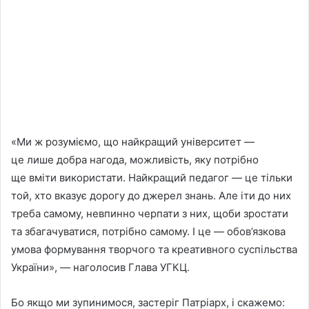
«Ми ж розуміємо, що найкращий університет —
це лише добра нагода, можливість, яку потрібно
ще вміти використати. Найкращий педагог — це тільки
той, хто вказує дорогу до джерел знань. Але іти до них
треба самому, невпинно черпати з них, щоби зростати
та збагачуватися, потрібно самому. І це — обов’язкова
умова формування творчого та креативного суспільства
України», — наголосив Глава УГКЦ.
Бо якщо ми зупинимося, застеріг Патріарх, і скажемо: