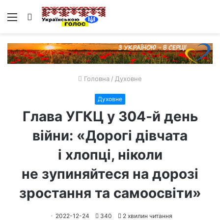
Меню
Пошук
Головна
/
Духовне
Духовне
Глава УГКЦ у 304-й день
війни: «Дорогі дівчата
і хлопці, ніколи
не зупиняйтеся на дорозі
зростання та самоосвіти»
2022-12-24
340
2 хвилин читання