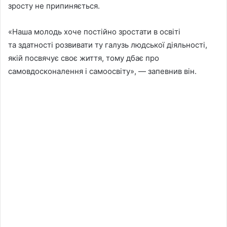
зросту не припиняється.
«Наша молодь хоче постійно зростати в освіті
та здатності розвивати ту галузь людської діяльності,
якій посвячує своє життя, тому дбає про
самовдосконалення і самоосвіту», — запевнив він.