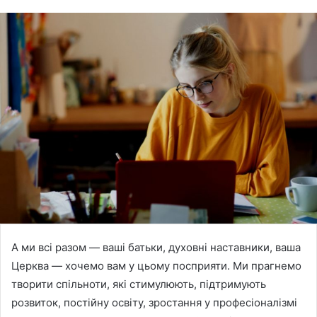
А ми всі разом — ваші батьки, духовні наставники, ваша
Церква — хочемо вам у цьому посприяти. Ми прагнемо
творити спільноти, які стимулюють, підтримують
розвиток, постійну освіту, зростання у професіоналізмі