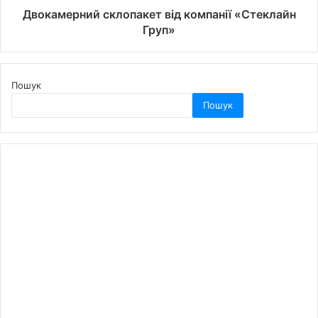
Двокамерний склопакет від компанії «Стеклайн
Груп»
Пошук
Пошук