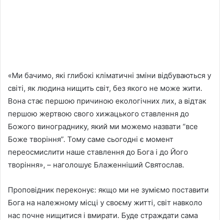
«Ми бачимо, які глибокі кліматичні зміни відбуваються у
світі, як людина нищить світ, без якого не може жити.
Вона стає першою причиною екологічних лих, а відтак
першою жертвою свого хижацького ставлення до
Божого винограднику, який ми можемо назвати “все
Боже творіння”. Тому саме сьогодні є момент
переосмислити наше ставлення до Бога і до Його
творіння», – наголошує Блаженніший Святослав.
Проповідник переконує: якщо ми не зуміємо поставити
Бога на належному місці у своєму житті, світ навколо
нас почне нищитися і вмирати. Буде страждати сама