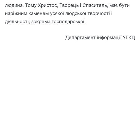
людина. Тому Христос, Творець і Спаситель, має бути
наріжним каменем усякої людської творчості і
діяльності, зокрема господарської.
Департамент інформації УГКЦ