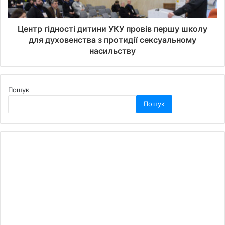
Центр гідності дитини УКУ провів першу школу
для духовенства з протидії сексуальному
насильству
Пошук
Пошук