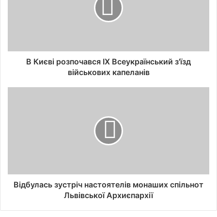
В Києві розпочався ІХ Всеукраїнський з'їзд
військових капеланів
Відбулась зустріч настоятелів монаших спільнот
Львівської Архиєпархії