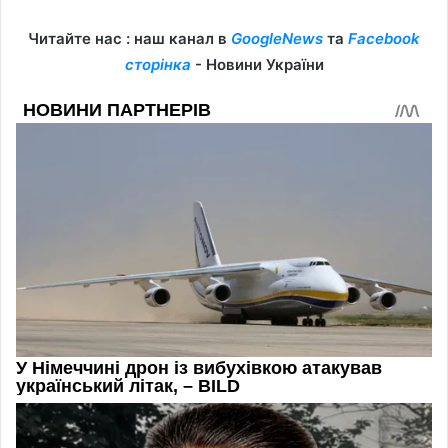
Читайте нас : наш канал в
GoogleNews
та
Facebook
сторінка
- Новини України