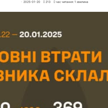
2025-01-20
213
час читання: 1 хвилина