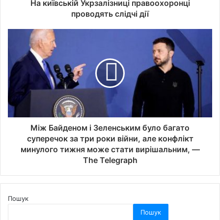
На київській Укрзалізниці правоохоронці
проводять слідчі дії
Між Байденом і Зеленським було багато
суперечок за три роки війни, але конфлікт
минулого тижня може стати вирішальним, —
The Telegraph
Пошук
Пошук