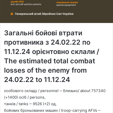
Загальні бойові втрати
противника з 24.02.22 по
11.12.24 орієнтовно склали /
The estimated total combat
losses of the enemy from
24.02.22 to 11.12.24
особового складу / personnel ‒ близько/ about 757340
(+1400) осіб / persons,
танків / tanks ‒ 9526 (+2) од,
бойових броньованих машин / troop-carrying AFVs ‒