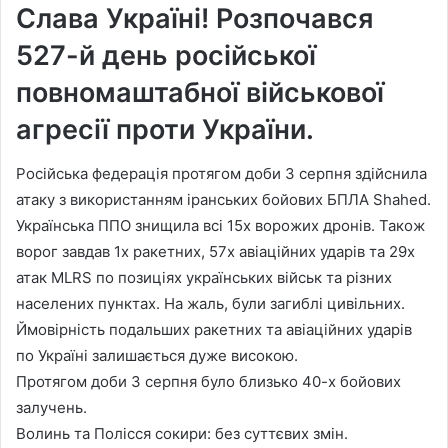
Слава Україні! Розпочався
527-й день російської
повномаштабної військової
агресії проти України.
Російська федерація протягом доби 3 серпня здійснила
атаку з використанням іранських бойових БПЛА Shahed.
Українська ППО знищила всі 15х ворожих дронів. Також
ворог завдав 1х ракетних, 57х авіаційних ударів та 29х
атак MLRS по позиціях українських військ та різних
населених пунктах. На жаль, були загиблі цивільних.
Ймовірність подальших ракетних та авіаційних ударів
по Україні залишається дуже високою.
Протягом доби 3 серпня було близько 40-х бойових
залучень.
Волинь та Полісся сокири: без суттєвих змін.