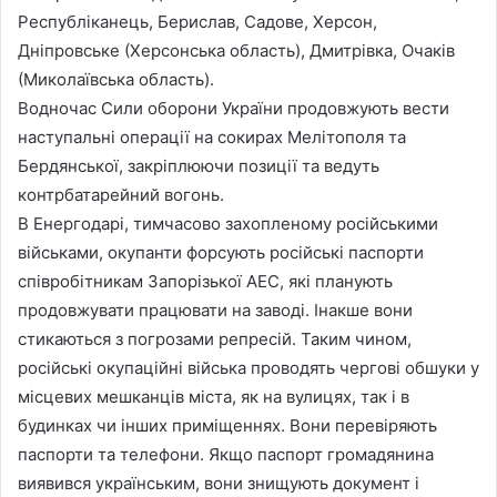
Республіканець, Берислав, Садове, Херсон,
Дніпровське (Херсонська область), Дмитрівка, Очаків
(Миколаївська область).
Водночас Сили оборони України продовжують вести
наступальні операції на сокирах Мелітополя та
Бердянської, закріплюючи позиції та ведуть
контрбатарейний вогонь.
В Енергодарі, тимчасово захопленому російськими
військами, окупанти форсують російські паспорти
співробітникам Запорізької АЕС, які планують
продовжувати працювати на заводі. Інакше вони
стикаються з погрозами репресій. Таким чином,
російські окупаційні війська проводять чергові обшуки у
місцевих мешканців міста, як на вулицях, так і в
будинках чи інших приміщеннях. Вони перевіряють
паспорти та телефони. Якщо паспорт громадянина
виявився українським, вони знищують документ і