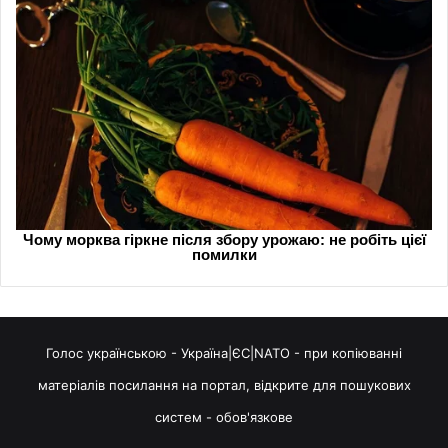
Голос українською - Україна|ЄС|NATO - при копіюванні
матеріалів посилання на портал, відкрите для пошукових
систем - обов'язкове