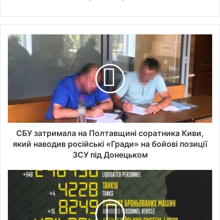
СБУ затримала на Полтавщині соратника Киви,
який наводив російські «Гради» на бойові позиції
ЗСУ під Донецьком