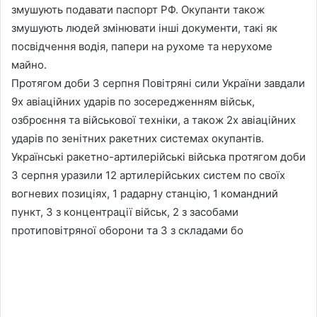
змушують подавати паспорт РФ. Окупанти також
змушують людей змінювати інші документи, такі як
посвідчення водія, папери на рухоме та нерухоме
майно.
Протягом доби 3 серпня Повітряні сили України завдали
9х авіаційних ударів по зосередженням військ,
озброєння та військової техніки, а також 2х авіаційних
ударів по зенітних ракетних системах окупантів.
Українські ракетно-артилерійські війська протягом доби
3 серпня уразили 12 артилерійських систем по своїх
вогневих позиціях, 1 радарну станцію, 1 командний
пункт, 3 з концентрації військ, 2 з засобами
протиповітряної оборони та 3 з складами бо