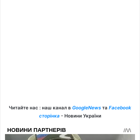
Читайте нас : наш канал в
GoogleNews
та
Facebook
сторінка
- Новини України