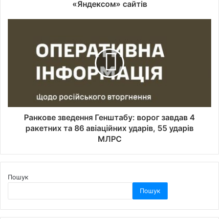
«Яндексом» сайтів
Ранкове зведення Генштабу: ворог завдав 4
ракетних та 86 авіаційних ударів, 55 ударів
МЛРС
Пошук
Пошук