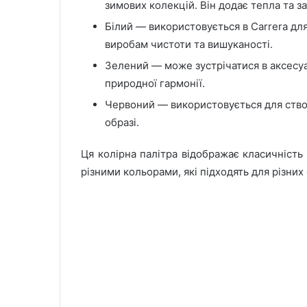
зимових колекцій. Він додає тепла та з
Білий — використовується в Carrera для 
виробам чистоти та вишуканості.
Зелений — може зустрічатися в аксесуар
природної гармонії.
Червоний — використовується для ство
образі.
Ця колірна палітра відображає класичність
різними кольорами, які підходять для різних 