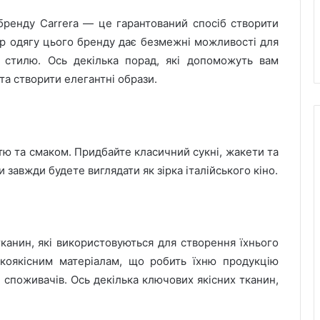
 бренду Carrera — це гарантований спосіб створити
бір одягу цього бренду дає безмежні можливості для
 стилю. Ось декілька порад, які допоможуть вам
та створити елегантні образи.
тю та смаком. Придбайте класичний сукні, жакети та
и завжди будете виглядати як зірка італійського кіно.
канин, які використовуються для створення їхнього
окоякісним матеріалам, що робить їхню продукцію
споживачів. Ось декілька ключових якісних тканин,