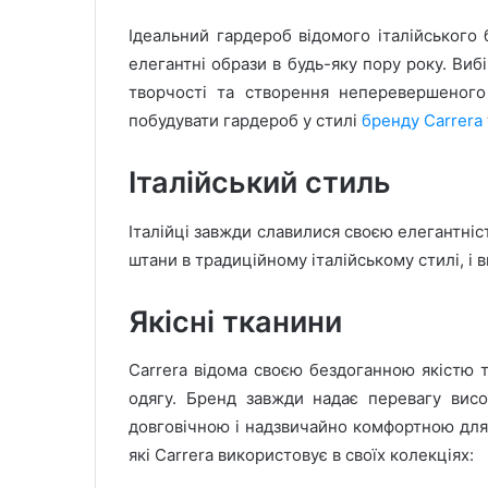
Ідеальний гардероб відомого італійського
елегантні образи в будь-яку пору року. Ви
творчості та створення неперевершеного
побудувати гардероб у стилі
бренду Carrera
Італійський стиль
Італійці завжди славилися своєю елегантніс
штани в традиційному італійському стилі, і в
Якісні тканини
Carrera відома своєю бездоганною якістю т
одягу. Бренд завжди надає перевагу вис
довговічною і надзвичайно комфортною для 
які Carrera використовує в своїх колекціях: