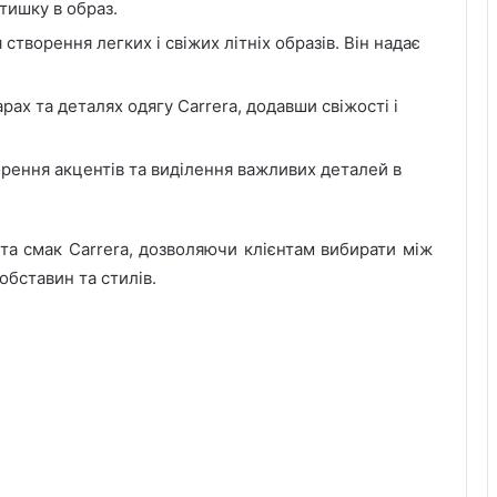
атишку в образ.
створення легких і свіжих літніх образів. Він надає
ах та деталях одягу Carrera, додавши свіжості і
рення акцентів та виділення важливих деталей в
 та смак Carrera, дозволяючи клієнтам вибирати між
обставин та стилів.