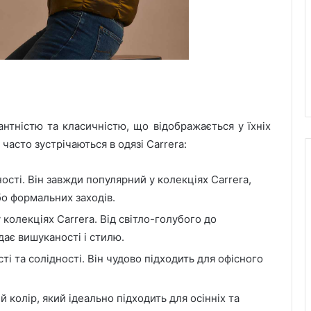
антністю та класичністю, що відображається у їхніх
 часто зустрічаються в одязі Carrera:
сті. Він завжди популярний у колекціях Carrera,
бо формальних заходів.
колекціях Carrera. Від світло-голубого до
дає вишуканості і стилю.
ті та солідності. Він чудово підходить для офісного
колір, який ідеально підходить для осінніх та