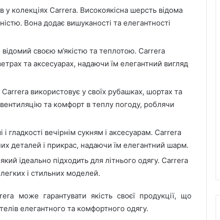
 у колекціях Carrera. Високоякісна шерсть відома
чністю. Вона додає вишуканості та елегантності
 відомий своєю м’якістю та теплотою. Carrera
ветрах та аксесуарах, надаючи їм елегантний вигляд
Carrera використовує у своїх рубашках, шортах та
 вентиляцію та комфорт в теплу погоду, роблячи
і гладкості вечірнім сукням і аксесуарам. Carrera
их деталей і прикрас, надаючи їм елегантний шарм.
який ідеально підходить для літнього одягу. Carrera
 легких і стильних моделей.
rera може гарантувати якість своєї продукції, що
телів елегантного та комфортного одягу.