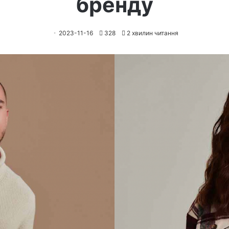
бренду
2023-11-16
328
2 хвилин читання