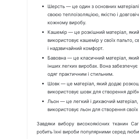
Шерсть — це один з основних матеріалів
своєю теплоізоляцією, якістю і довгові
кожному виробу.
Кашемір — це розкішний матеріал, який
використовує кашемір у своїх пальто, с
і надзвичайний комфорт.
Бавовна — це класичний матеріал, який 
інших легких виробах. Вона забезпечує
одяг практичним і стильним.
Шовк — це матеріал, який додає розкоші 
використовує шовк для створення дрібн
Льон — це легкий і дихаючий матеріал, 
використовує льон для створення своїх
Завдяки вибору високоякісних тканин Car
робить їхні вироби популярними серед люби