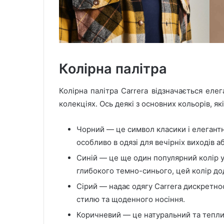
Колірна палітра
Колірна палітра Carrera відзначається елег
колекціях. Ось деякі з основних кольорів, які
Чорний — це символ класики і елегантно
особливо в одязі для вечірніх виходів а
Синій — це ще один популярний колір у 
глибокого темно-синього, цей колір до
Сірий — надає одягу Carrera дискретнос
стилю та щоденного носіння.
Коричневий — це натуральний та теплий 