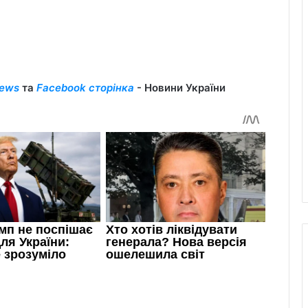
ews
та
Facebook сторінка
- Новини України