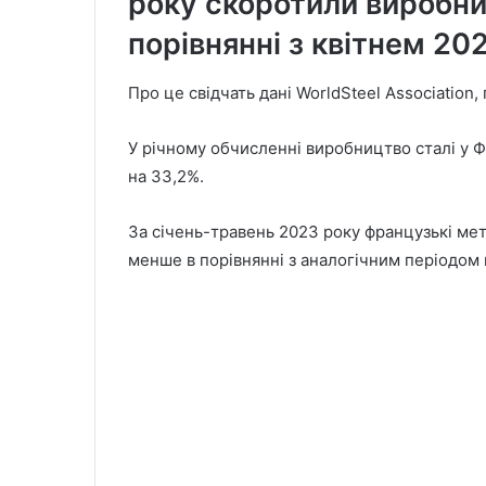
року скоротили виробниц
порівнянні з квітнем 202
Про це свідчать дані WorldSteel Association
У річному обчисленні виробництво сталі у Ф
на 33,2%.
За січень-травень 2023 року французькі мет
менше в порівнянні з аналогічним періодом 