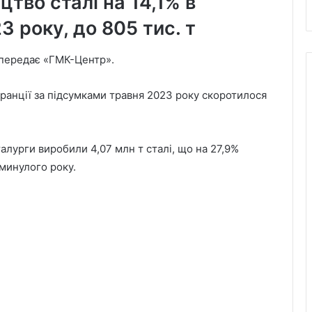
тво сталі на 14,1% в
3 року, до 805 тис. т
, передає «ГМК-Центр».
ранції за підсумками травня 2023 року скоротилося
алурги виробили 4,07 млн т сталі, що на 27,9%
минулого року.