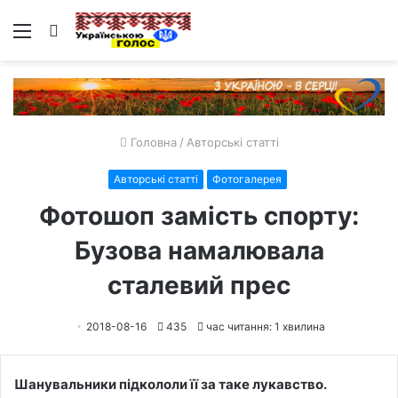
Меню
Пошук
Головна
/
Авторські статті
Авторські статті
Фотогалерея
Фотошоп замість спорту:
Бузова намалювала
сталевий прес
2018-08-16
435
час читання: 1 хвилина
Шанувальники підкололи її за таке лукавство.