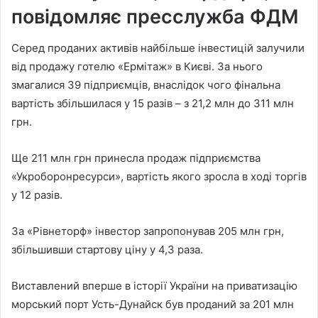
повідомляє пресслужба ФДМ
Серед проданих активів найбільше інвестицій залучили
від продажу готелю «Ермітаж» в Києві. За нього
змагалися 39 підприємців, внаслідок чого фінальна
вартість збільшилася у 15 разів – з 21,2 млн до 311 млн
грн.
Ще 211 млн грн принесла продаж підприємства
«Укроборонресурси», вартість якого зросла в ході торгів
у 12 разів.
За «Рівнеторф» інвестор запропонував 205 млн грн,
збільшивши стартову ціну у 4,3 раза.
Виставлений вперше в історії України на приватизацію
морський порт Усть-Дунайск був проданий за 201 млн