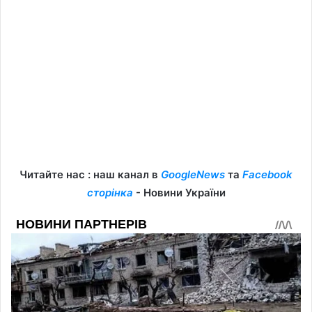
Читайте нас : наш канал в
GoogleNews
та
Facebook
сторінка
- Новини України