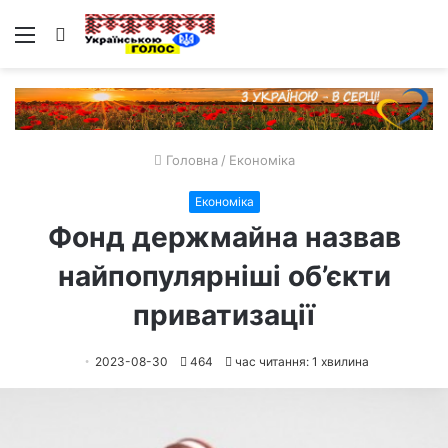
Меню
Пошук
Головна
/
Економіка
Економіка
Фонд держмайна назвав
найпопулярніші об’єкти
приватизації
2023-08-30
464
час читання: 1 хвилина