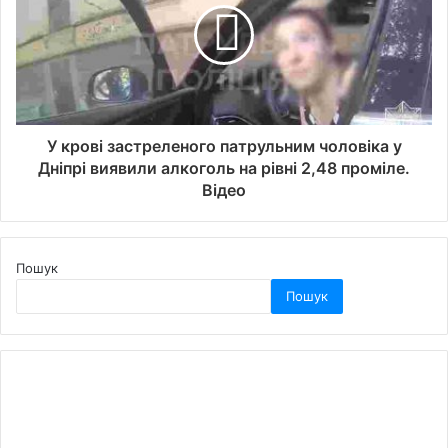
У крові застреленого патрульним чоловіка у
Дніпрі виявили алкоголь на рівні 2,48 проміле.
Відео
Пошук
Пошук