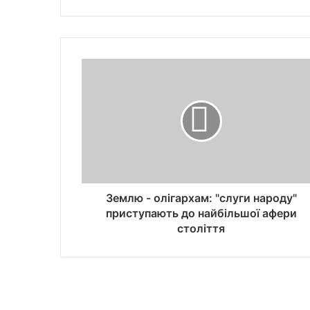
Землю - олігархам: "слуги народу"
приступають до найбільшої афери
століття