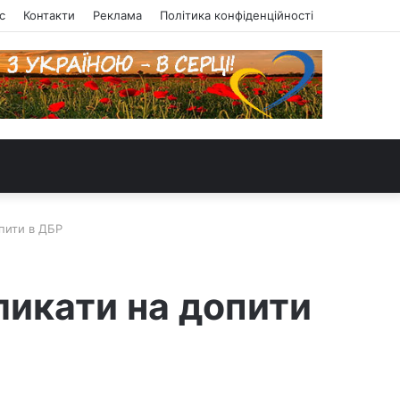
с
Контакти
Реклама
Політика конфіденційності
пити в ДБР
ликати на допити