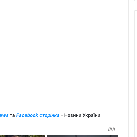
ews
та
Facebook сторінка
- Новини України