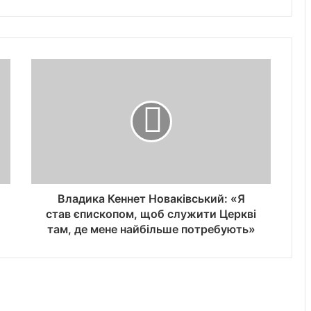
Владика Кеннет Новаківський: «Я
став єпископом, щоб служити Церкві
там, де мене найбільше потребують»