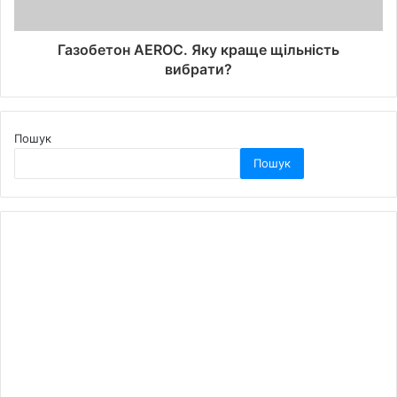
Газобетон AEROC. Яку краще щільність
вибрати?
Пошук
Пошук