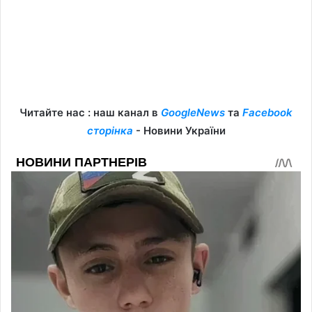
Читайте нас : наш канал в
GoogleNews
та
Facebook
сторінка
- Новини України