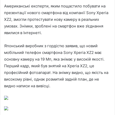
Американські експерти, яким пощастило побувати на
презентації нового смартфона від компанії Sony Xperia
XZ2, змогли протестувати нову камеру в реальних
умовах. Знімки, зроблені на смартфон вже з’єднання
явилися в Інтернеті.
Японський виробник з гордістю заявив, що новий
мобільний телефон смартфона Sony Xperia XZ2 має
основну камеру на 19 Мп, яка знімає у високій якості.
Перший кадр, який був знятий на Xperia XZ2, це
професійний фотоапарат. На знімку видно, що якість на
високому рівні, однак розмитий задній план, де не
видно написи на вивісці.