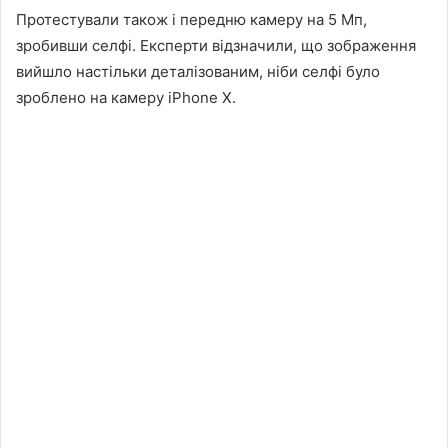
Протестували також і передню камеру на 5 Мп,
зробивши селфі. Експерти відзначили, що зображення
вийшло настільки деталізованим, ніби селфі було
зроблено на камеру iPhone X.