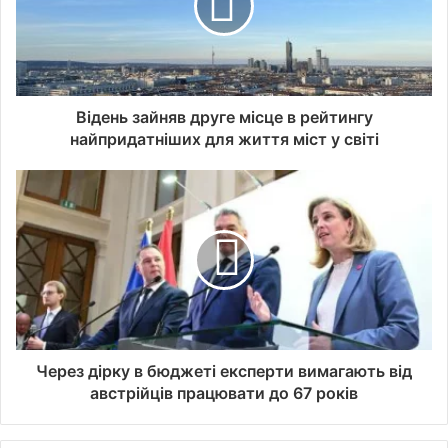
Відень зайняв друге місце в рейтингу
найпридатніших для життя міст у світі
Через дірку в бюджеті експерти вимагають від
австрійців працювати до 67 років