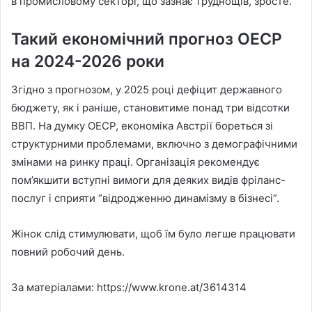
в промисловому секторі, що зазнає труднощів, зросте.
Такий економічний прогноз ОЕСР
на 2024-2026 роки
Згідно з прогнозом, у 2025 році дефіцит державного
бюджету, як і раніше, становитиме понад три відсотки
ВВП. На думку ОЕСР, економіка Австрії бореться зі
структурними проблемами, включно з демографічними
змінами на ринку праці. Організація рекомендує
пом’якшити вступні вимоги для деяких видів фріланс-
послуг і сприяти “відродженню динамізму в бізнесі”.
Жінок слід стимулювати, щоб їм було легше працювати
повний робочий день.
За матеріалами: https://www.krone.at/3614314