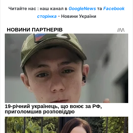
Читайте нас : наш канал в
GoogleNews
та
Facebook
сторінка
- Новини України