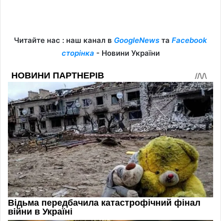
Читайте нас : наш канал в
GoogleNews
та
Facebook
сторінка
- Новини України