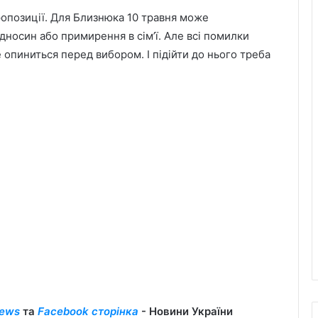
ропозиції. Для Близнюка 10 травня може
носин або примирення в сім’ї. Але всі помилки
 опиниться перед вибором. І підійти до нього треба
ews
та
Facebook сторінка
- Новини України