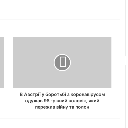
В Австрії у боротьбі з коронавірусом
одужав 96 -річний чоловік, який
пережив війну та полон