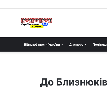
Війна рф проти України
Діаспора
Політика
До Близнюків