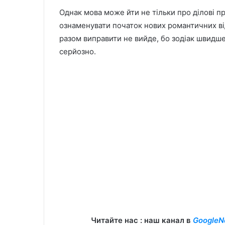
Однак мова може йти не тільки про ділові п
ознаменувати початок нових романтичних від
разом виправити не вийде, бо зодіак швидше
серйозно.
Читайте нас : наш канал в
GoogleN