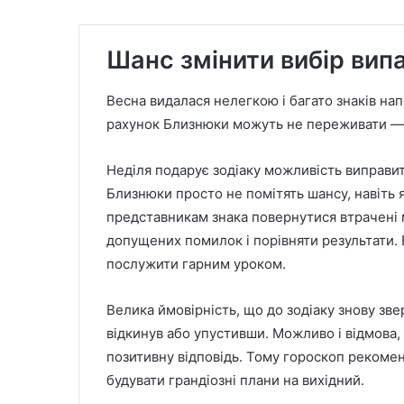
Шанс змінити вибір вип
Весна видалася нелегкою і багато знаків на
рахунок Близнюки можуть не переживати — г
Неділя подарує зодіаку можливість виправити
Близнюки просто не помітять шансу, навіть я
представникам знака повернутися втрачені 
допущених помилок і порівняти результати.
послужити гарним уроком.
Велика ймовірність, що до зодіаку знову зв
відкинув або упустивши. Можливо і відмова,
позитивну відповідь. Тому гороскоп рекомен
будувати грандіозні плани на вихідний.