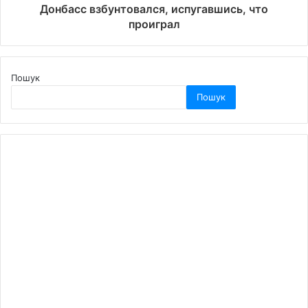
Донбасс взбунтовался, испугавшись, что
проиграл
Пошук
Пошук