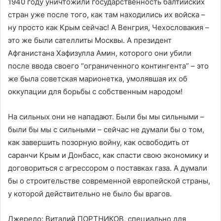
1940 году уничтожили государственность балтийских
стран уже после того, как там находились их войска –
ну просто как Крым сейчас! А Венгрия, Чехословакия –
это же были сателлиты Москвы. А президент
Афганистана Хафизулла Амин, которого они убили
после ввода своего “ограниченного контингента” – это
же была советская марионетка, умолявшая их об
оккупации для борьбы с собственным народом!
На сильных они не нападают. Были бы мы сильными –
были бы мы с сильными – сейчас не думали бы о том,
как завершить позорную войну, как освободить от
саранчи Крым и Донбасс, как спасти свою экономику и
договориться с агрессором о поставках газа. А думали
бы о строительстве современной европейской страны,
у которой действительно не было бы врагов.
Джерело: Виталий ПОРТНИКОВ, специально для