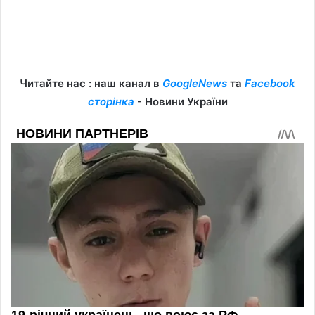
Читайте нас : наш канал в
GoogleNews
та
Facebook
сторінка
- Новини України