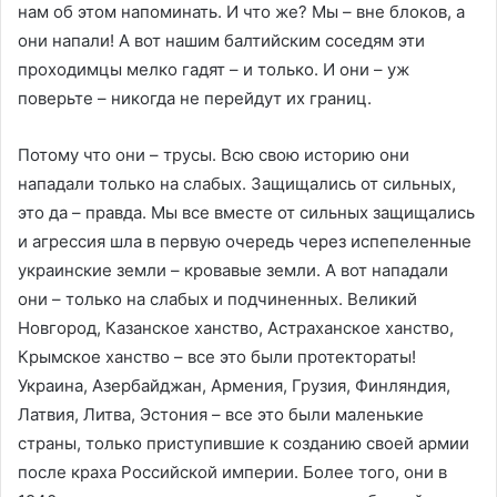
нам об этом напоминать. И что же? Мы – вне блоков, а
они напали! А вот нашим балтийским соседям эти
проходимцы мелко гадят – и только. И они – уж
поверьте – никогда не перейдут их границ.
Потому что они – трусы. Всю свою историю они
нападали только на слабых. Защищались от сильных,
это да – правда. Мы все вместе от сильных защищались
и агрессия шла в первую очередь через испепеленные
украинские земли – кровавые земли. А вот нападали
они – только на слабых и подчиненных. Великий
Новгород, Казанское ханство, Астраханское ханство,
Крымское ханство – все это были протектораты!
Украина, Азербайджан, Армения, Грузия, Финляндия,
Латвия, Литва, Эстония – все это были маленькие
страны, только приступившие к созданию своей армии
после краха Российской империи. Более того, они в