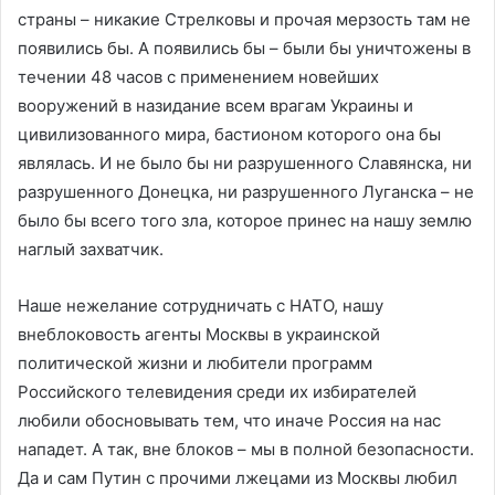
страны – никакие Стрелковы и прочая мерзость там не
появились бы. А появились бы – были бы уничтожены в
течении 48 часов с применением новейших
вооружений в назидание всем врагам Украины и
цивилизованного мира, бастионом которого она бы
являлась. И не было бы ни разрушенного Славянска, ни
разрушенного Донецка, ни разрушенного Луганска – не
было бы всего того зла, которое принес на нашу землю
наглый захватчик.
Наше нежелание сотрудничать с НАТО, нашу
внеблоковость агенты Москвы в украинской
политической жизни и любители программ
Российского телевидения среди их избирателей
любили обосновывать тем, что иначе Россия на нас
нападет. А так, вне блоков – мы в полной безопасности.
Да и сам Путин с прочими лжецами из Москвы любил