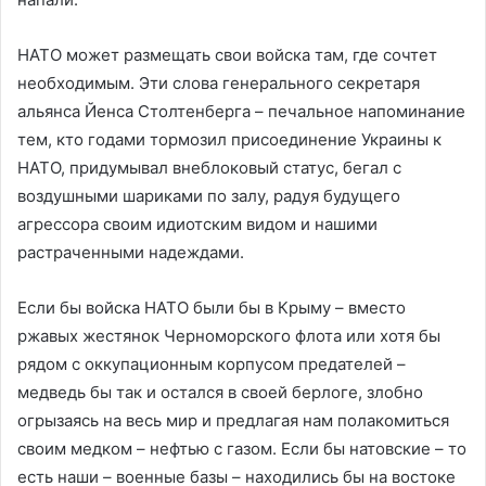
НАТО может размещать свои войска там, где сочтет
необходимым. Эти слова генерального секретаря
альянса Йенса Столтенберга – печальное напоминание
тем, кто годами тормозил присоединение Украины к
НАТО, придумывал внеблоковый статус, бегал с
воздушными шариками по залу, радуя будущего
агрессора своим идиотским видом и нашими
растраченными надеждами.
Если бы войска НАТО были бы в Крыму – вместо
ржавых жестянок Черноморского флота или хотя бы
рядом с оккупационным корпусом предателей –
медведь бы так и остался в своей берлоге, злобно
огрызаясь на весь мир и предлагая нам полакомиться
своим медком – нефтью с газом. Если бы натовские – то
есть наши – военные базы – находились бы на востоке