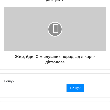
Жир, йди! Сім слушних порад від лікаря-
дієтолога
Пошук
Пошук