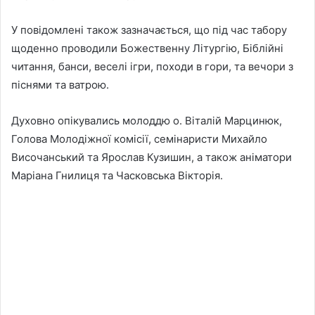
У повідомлені також зазначається, що під час табору
щоденно проводили Божественну Літургію, Біблійні
читання, банси, веселі ігри, походи в гори, та вечори з
піснями та ватрою.
Духовно опікувались молоддю о. Віталій Марцинюк,
Голова Молодіжної комісії, семінаристи Михайло
Височанський та Ярослав Кузишин, а також аніматори
Маріана Гнилиця та Часковська Вікторія.