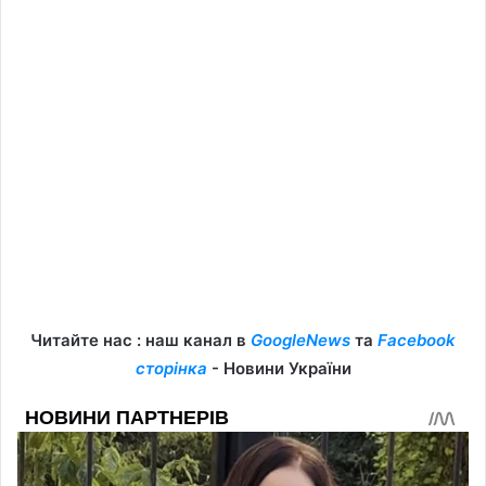
Читайте нас : наш канал в
GoogleNews
та
Facebook
сторінка
- Новини України