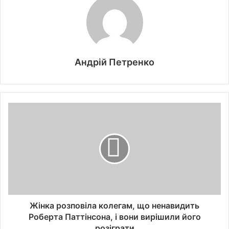
Андрій Петренко
Жінка розповіла колегам, що ненавидить
Роберта Паттінсона, і вони вирішили його
розіграти