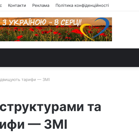
с
Контакти
Реклама
Політика конфіденційності
ідвищують тарифи — ЗМІ
структурами та
рифи — ЗМІ