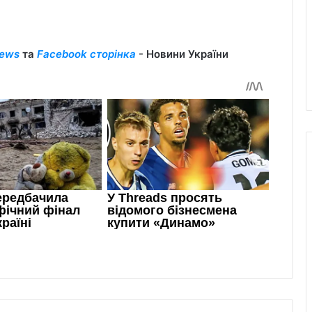
ews
та
Facebook сторінка
- Новини України