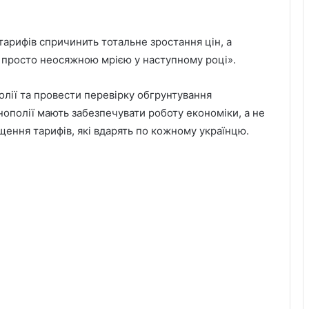
арифів спричинить тотальне зростання цін, а
е просто неосяжною мрією у наступному році».
лії та провести перевірку обгрунтування
ополії мають забезпечувати роботу економіки, а не
ення тарифів, які вдарять по кожному українцю.