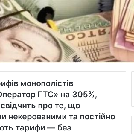
ифів монополістів
Оператор ГТС» на 305%,
свідчить про те, що
ли некерованими та постійно
ють тарифи — без