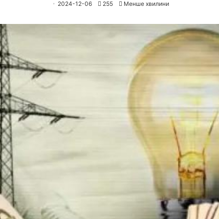
2024-12-06
255
Менше хвилини