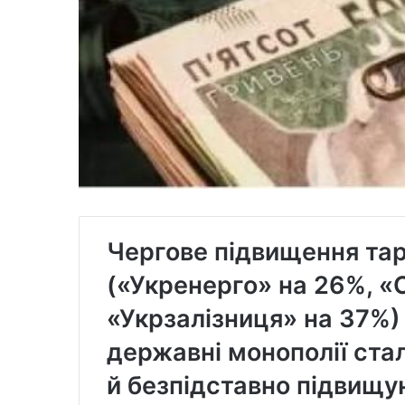
Чергове підвищення тар
(«Укренерго» на 26%, «
«Укрзалізниця» на 37%) 
державні монополії ста
й безпідставно підвищу