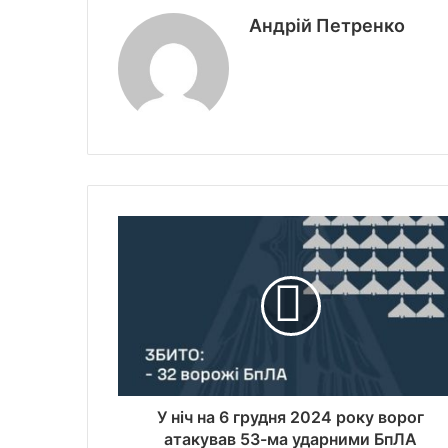
Андрій Петренко
У ніч на 6 грудня 2024 року ворог
атакував 53-ма ударними БпЛА