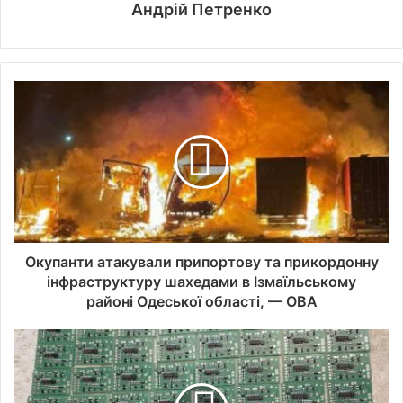
Андрій Петренко
Окупанти атакували припортову та прикордонну
інфраструктуру шахедами в Ізмаїльському
районі Одеської області, — ОВА