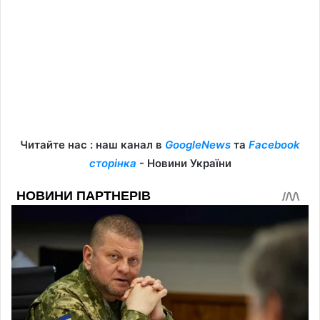
Читайте нас : наш канал в
GoogleNews
та
Facebook
сторінка
- Новини України