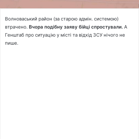
Волноваський район (за старою адмін. системою)
втрачено.
Вчора подібну заяву бійці спростували.
А
Генштаб про ситуацію у місті та відхід ЗСУ нічого не
пише.