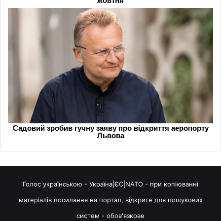
Голос українською - Україна|ЄС|NATO - при копіюванні
матеріалів посилання на портал, відкрите для пошукових
систем - обов'язкове