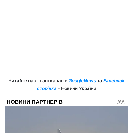
Читайте нас : наш канал в
GoogleNews
та
Facebook
сторінка
- Новини України