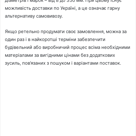
діаметрів і марок – від 8 до 350 мм. При цьому існує
можливість доставки по Україні, а це означає гарну
альтернативу самовивозу.
Якщо ретельно продумати своє замовлення, можна за
один раз і в найкоротші терміни забезпечити
будівельний або виробничий процес всіма необхідними
матеріалами за вигідними цінами без додаткових
зусиль, пов’язаних з пошуком і варіантами поставок.