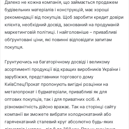
Далеко не кожна компанія, що займається продажем
будівельних матеріалів і конструкцій, має хороші
рекомендації від покупців. Щоб заробити кредит довіри
клієнта, необхідний досвід, заснований на продуманій
маркетинговій політиці. І найголовніше – привабливі
обґрунтовані ціни, які повинні відповідати запитам
покупця.
Грунтуючись на багаторічному досвіді і великому
асортименті продукції від кращих виробників України і
зарубіжжя, представники торгового дому
КиївСпецПрокат пропонують вигідні розцінки на
металопрокат і будматеріали, привабливі як для
оптових покупців, так і для приватних осіб. А
різноманітність дійсно вражає. Так на сторінці сайту
компанії ви зможете вибрати холоднокатаний або
гарячекатаний сталевий круг абсолютно будь-яких