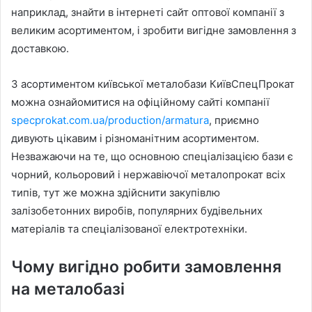
наприклад, знайти в інтернеті сайт оптової компанії з
великим асортиментом, і зробити вигідне замовлення з
доставкою.
З асортиментом київської металобази КиївСпецПрокат
можна ознайомитися на офіційному сайті компанії
specprokat.com.ua/production/armatura
, приємно
дивують цікавим і різноманітним асортиментом.
Незважаючи на те, що основною спеціалізацією бази є
чорний, кольоровий і нержавіючої металопрокат всіх
типів, тут же можна здійснити закупівлю
залізобетонних виробів, популярних будівельних
матеріалів та спеціалізованої електротехніки.
Чому вигідно робити замовлення
на металобазі