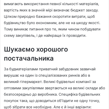
вимагають використання певної кількості матеріалів,
вартість яких в значній мірі визначає бюджет заходу.
Цілком природно бажання скоротити витрати, щоб
будівництво було економним, але не на шкоду якості.
Тому виникає питання про те, яким чином побудувати
схему закупівель, і де найкраще їх проводити.
Шукаємо хорошого
постачальника
За будматеріалами приватний забудовник зазвичай
вирушає на один із спеціалізованих ринків або в
великий гіпермаркет. Великі будівельні компанії за
оптовими закупівлями звертаються на великі склади або
безпосередньо до виробника. Специфіка будівельних
покупок така, що доводиться об’їздити не одну точку,
щоб зібрати все необхідне. Але є й інші варіанти: