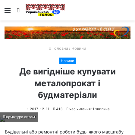
Меню
Пошук
Головна
/
Новини
Новини
Де вигідніше купувати
металопрокат і
будматеріали
2017-12-11
413
час читання: 1 хвилина
арматура оптом
Будівельні або ремонтні роботи будь-якого масштабу