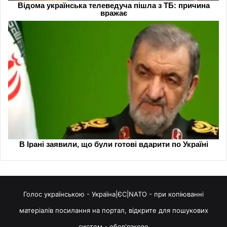
Голос українською - Україна|ЄС|NATO - при копіюванні
матеріалів посилання на портал, відкрите для пошукових
систем - обов'язкове