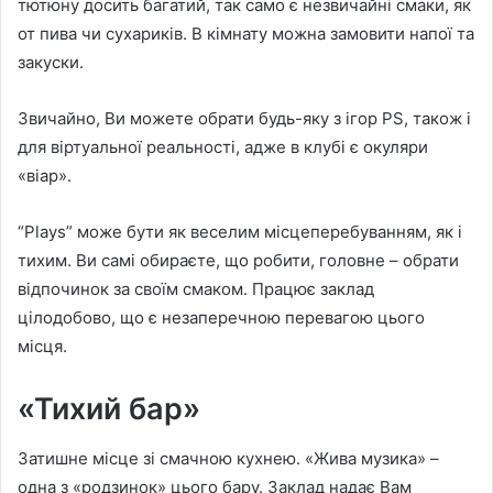
тютюну досить багатий, так само є незвичайні смаки, як
от пива чи сухариків. В кімнату можна замовити напої та
закуски.
Звичайно, Ви можете обрати будь-яку з ігор PS, також і
для віртуальної реальності, адже в клубі є окуляри
«віар».
“Plays” може бути як веселим місцеперебуванням, як і
тихим. Ви самі обираєте, що робити, головне – обрати
відпочинок за своїм смаком. Працює заклад
цілодобово, що є незаперечною перевагою цього
місця.
«Тихий бар»
Затишне місце зі смачною кухнею. «Жива музика» –
одна з «родзинок» цього бару. Заклад надає Вам