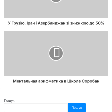
У Грузію, Іран і Азербайджан зі знижкою до 50%
Ментальная арифметика в Школе Соробан
Пошук
Пошук