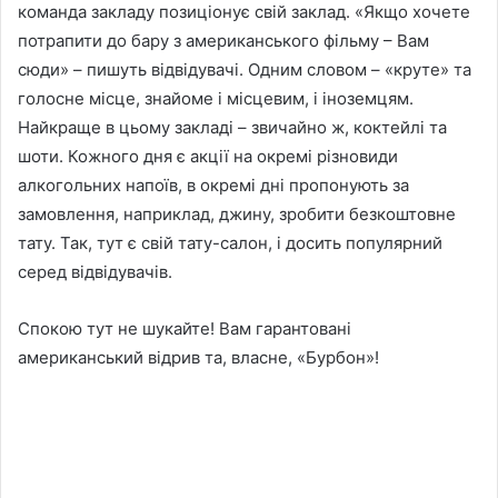
команда закладу позиціонує свій заклад. «Якщо хочете
потрапити до бару з американського фільму – Вам
сюди» – пишуть відвідувачі. Одним словом – «круте» та
голосне місце, знайоме і місцевим, і іноземцям.
Найкраще в цьому закладі – звичайно ж, коктейлі та
шоти. Кожного дня є акції на окремі різновиди
алкогольних напоїв, в окремі дні пропонують за
замовлення, наприклад, джину, зробити безкоштовне
тату. Так, тут є свій тату-салон, і досить популярний
серед відвідувачів.
Спокою тут не шукайте! Вам гарантовані
американський відрив та, власне, «Бурбон»!