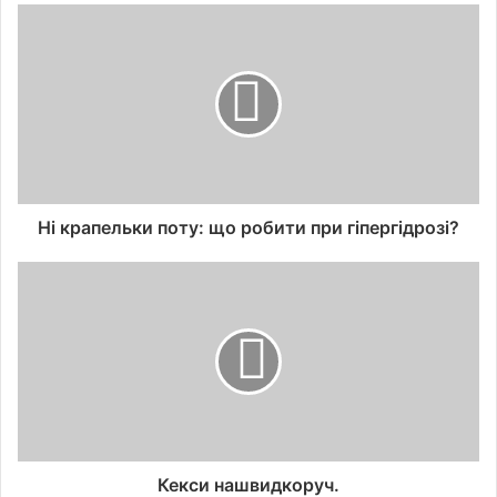
Ні крапельки поту: що робити при гіпергідрозі?
Кекси нашвидкоруч.