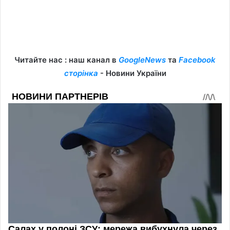
Читайте нас : наш канал в
GoogleNews
та
Facebook
сторінка
- Новини України