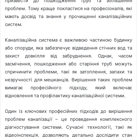
призвести до пошкодження труб та збільшення
проблем. Тому краще покластися на професіоналів, які
мають досвід та знання у прочищенні каналізаційних
систем.
Каналізаційна система є важливою частиною будинку
або споруди, яка забезпечує відведення стічних вод та
захист довкілля від забруднення. Однак, часом
засмічення, пошкодження або старіння труб можуть
спричинити проблеми, такі як затоплення, запахи та
незручності для мешканців. Вирішення таких проблем
вимагає професійного підходу, який включає
відновлення та профілактику каналізаційної системи.
Один із ключових професійних підходів до вирішення
проблем каналізації – це проведення комплексного
діагностування системи. Сучасні технології, такі як
відеоінспекція, дозволяють детально дослідити стан