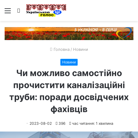
Меню
Пошук
Головна
/
Новини
Новини
Чи можливо самостійно
прочистити каналізаційні
труби: поради досвідчених
фахівців
2023-08-02
396
час читання: 1 хвилина