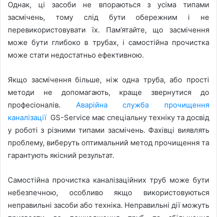
Однак, ці засоби не впораються з усіма типами
засмічень, тому слід бути обережним і не
перевикористовувати їх. Пам’ятайте, що засмічення
може бути глибоко в трубах, і самостійна прочистка
може стати недостатньо ефективною.
Якщо засмічення більше, ніж одна труба, або прості
методи не допомагають, краще звернутися до
професіоналів.
Аварійна служба прочищення
каналізації
GS-Service має спеціальну техніку та досвід
у роботі з різними типами засмічень. Фахівці виявлять
проблему, виберуть оптимальний метод прочищення та
гарантують якісний результат.
Самостійна прочистка каналізаційних труб може бути
небезпечною, особливо якщо використовуються
неправильні засоби або техніка. Неправильні дії можуть