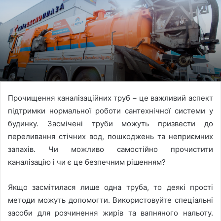
Прочищення каналізаційних труб – це важливий аспект
підтримки нормальної роботи сантехнічної системи у
будинку. Засмічені труби можуть призвести до
переливання стічних вод, пошкоджень та неприємних
запахів. Чи можливо самостійно прочистити
каналізацію і чи є це безпечним рішенням?
Якщо засмітилася лише одна труба, то деякі прості
методи можуть допомогти. Використовуйте спеціальні
засоби для розчинення жирів та вапняного нальоту.