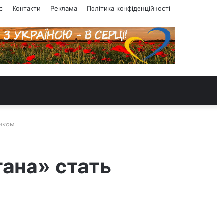
с
Контакти
Реклама
Політика конфіденційності
ником
тана» стать