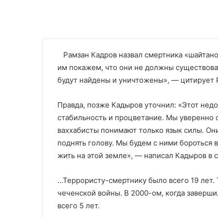
Рамзан Кадров назвал смертника «шайтаном
им покажем, что они не должны существоват
будут найдены и уничтожены», — цитирует
Правда, позже Кадыров уточнил: «Этот недо
стабильность и процветание. Мы уверенно 
ваххабисты понимают только язык силы. Он
поднять голову. Мы будем с ними бороться 
жить на этой земле», — написал Кадыров в с
…Террористу-смертнику было всего 19 лет. 
чеченской войны. В 2000-ом, когда заверши
всего 5 лет.