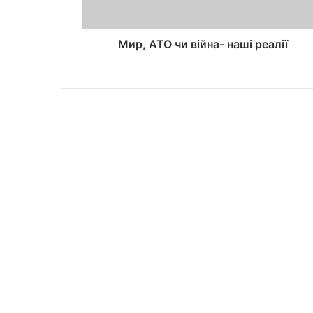
Мир, АТО чи війна- наші реалії