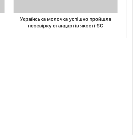
Українська молочка успішно пройшла
перевірку стандартів якості ЄС