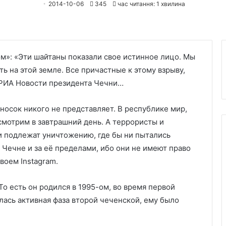
2014-10-06
345
час читання: 1 хвилина
»: «Эти шайтаны показали свое истинное лицо. Мы
ь на этой земле. Все причастные к этому взрыву,
 РИА Новости президента Чечни…
носок никого не представляет. В республике мир,
смотрим в завтрашний день. А террористы и
и подлежат уничтожению, где бы ни пытались
в Чечне и за её пределами, ибо они не имеют право
воем Instagram.
То есть он родился в 1995-ом, во время первой
лась активная фаза второй чеченской, ему было