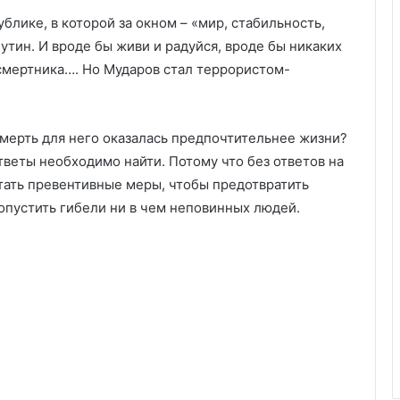
блике, в которой за окном – «мир, стабильность,
утин. И вроде бы живи и радуйся, вроде бы никаких
 смертника…. Но Мударов стал террористом-
мерть для него оказалась предпочтительнее жизни?
ответы необходимо найти. Потому что без ответов на
ать превентивные меры, чтобы предотвратить
опустить гибели ни в чем неповинных людей.