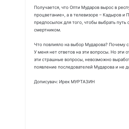
Получается, что Опти Мударов вырос в респу
процветание», а в телевизоре – Кадыров и П
предпосылок для того, чтобы выбрать путь
смертником.
Что повлияло на выбор Мударова? Почему с
У меня нет ответов на эти вопросы. Но эти 
эти страшные вопросы, невозможно выработ
появление последователей Мударова и не д
Дописувач:
Ирек МУРТАЗИН