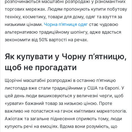
розпочинаються масштабні розпродажі у різноманітних
торгових мережах. Людям пропонують купити побутову
техніку, косметику, товари для дому, одяг та взуття за
низькими цінами.
Чорна п’ятниця одяг
стає чудовою
альтернативою традиційному шопінгу, адже вдасться
зекономити від 50% вартості на речах.
Як купувати у Чорну п’ятницю,
щоб не прогадати
Щорічні масштабні розпродажі в останню п’ятницю
листопада вже стали традиційними у США та Європі. У
цей день люди вишиковуються у величезні черги, щоб
«урвати» бажаний товар за низькою ціною. Проте
важливо не попастися на гачок кмітливих маркетологів.
Ажіотаж та загальне піднесення сприяють тому, люди
купують речі на емоціях. Вдома вони розуміють, що