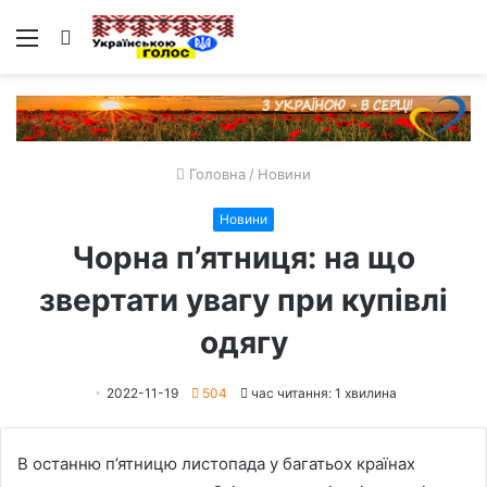
Меню
Пошук
Головна
/
Новини
Новини
Чорна п’ятниця: на що
звертати увагу при купівлі
одягу
2022-11-19
504
час читання: 1 хвилина
В останню п’ятницю листопада у багатьох країнах