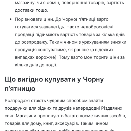
магазину: чи є обмін, повернення товарів, вартість
доставки тощо.
Порівнювати ціни. До Чорної п’ятниці варто
готуватися заздалегідь. Часто недобросовісні
продавці підіймають вартість товарів за кілька днів
до розпродажу. Таким чином з урахуванням знижки
продукція коштуватиме, як раніше (а в деяких
випадках дорожче). Тому варто моніторити ціни за
кілька днів до події.
Що вигідно купувати у Чорну
п’ятницю
Розпродажі стають чудовим способом знайти
подарунки для рідних та друзів напередодні Різдвяних
свят. Магазини пропонують багато косметичних засобів,
товарів для дому, книг, аксесуарів. Таким чином
вдасться знайти приємні дрібнички для подарунків.