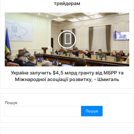
трейдерам
Україна залучить $4,5 млрд гранту від МБРР та
Міжнародної асоціації розвитку, - Шмигаль
Пошук
Пошук