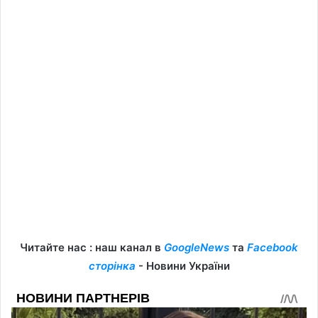
Читайте нас : наш канал в
GoogleNews
та
Facebook
сторінка
- Новини України