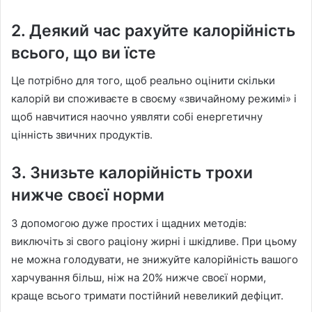
2. Деякий час рахуйте калорійність
всього, що ви їсте
Це потрібно для того, щоб реально оцінити скільки
калорій ви споживаєте в своєму «звичайному режимі» і
щоб навчитися наочно уявляти собі енергетичну
цінність звичних продуктів.
3. Знизьте калорійність трохи
нижче своєї норми
З допомогою дуже простих і щадних методів:
виключіть зі свого раціону жирні і шкідливе. При цьому
не можна голодувати, не знижуйте калорійність вашого
харчування більш, ніж на 20% нижче своєї норми,
краще всього тримати постійний невеликий дефіцит.