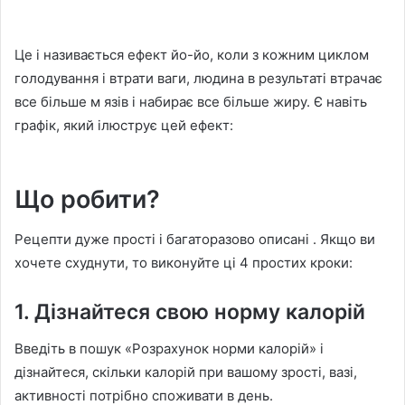
Це і називається ефект йо-йо, коли з кожним циклом
голодування і втрати ваги, людина в результаті втрачає
все більше м язів і набирає все більше жиру. Є навіть
графік, який ілюструє цей ефект:
Що робити?
Рецепти дуже прості і багаторазово описані . Якщо ви
хочете схуднути, то виконуйте ці 4 простих кроки:
1. Дізнайтеся свою норму калорій
Введіть в пошук «Розрахунок норми калорій» і
дізнайтеся, скільки калорій при вашому зрості, вазі,
активності потрібно споживати в день.