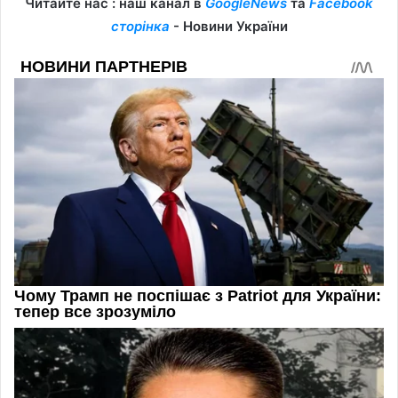
Читайте нас : наш канал в
GoogleNews
та
Facebook
сторінка
- Новини України