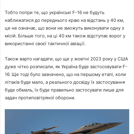
Тобто попри те, що українські F-16 не будуть
наближатися до переднього краю на відстань у 40 км,
це не означає, що вони не зможуть виконувати одну з
місій. Більше того, на ці 40 км також відступає ворог у
використанні своєї тактичної авіації.
Також варто нагадати, що ще у жовтні 2023 року у США
дуже чітко розписали, як Україна буде застосовувати F-
16. Ще тоді було зазначено, що на першому етапі, коли
літаків буде мало, а реального досвіду їх застосування
буде обмаль, їх буде правильно застосувати лише для
задач протиповітряної оборони.