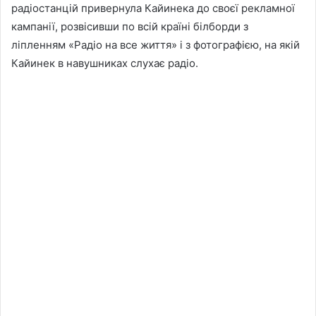
радіостанцій привернула Кайинека до своєї рекламної
кампанії, розвісивши по всій країні білборди з
ліпленням «Радіо на все життя» і з фотографією, на якій
Кайинек в навушниках слухає радіо.