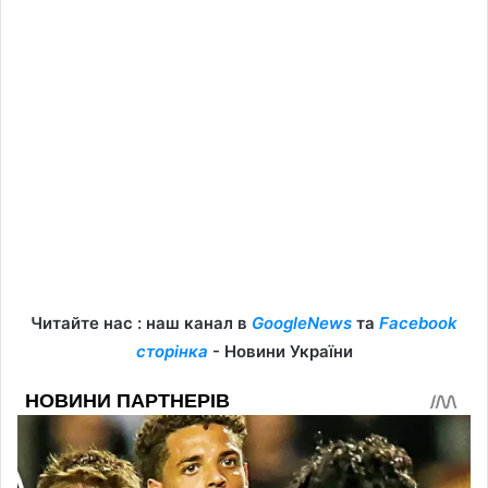
Читайте нас : наш канал в
GoogleNews
та
Facebook
сторінка
- Новини України