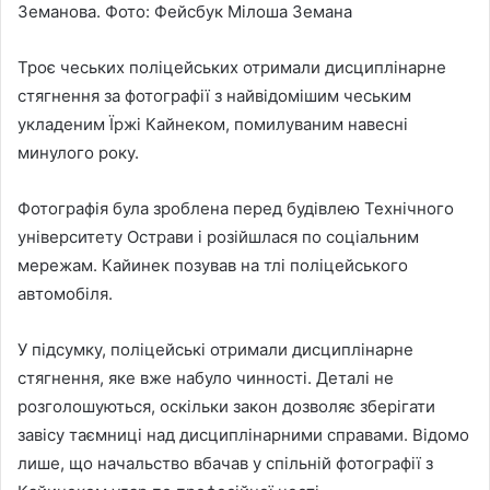
Земанова. Фото: Фейсбук Мілоша Земана
Троє чеських поліцейських отримали дисциплінарне
стягнення за фотографії з найвідомішим чеським
укладеним Їржі Кайнеком, помилуваним навесні
минулого року.
Фотографія була зроблена перед будівлею Технічного
університету Острави і розійшлася по соціальним
мережам. Кайинек позував на тлі поліцейського
автомобіля.
У підсумку, поліцейські отримали дисциплінарне
стягнення, яке вже набуло чинності. Деталі не
розголошуються, оскільки закон дозволяє зберігати
завісу таємниці над дисциплінарними справами. Відомо
лише, що начальство вбачав у спільній фотографії з