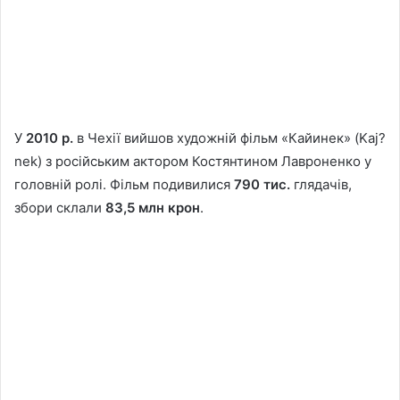
У
2010 р.
в Чехії вийшов художній фільм «Кайинек» (Kaj?
nek) з російським актором Костянтином Лавроненко у
головній ролі. Фільм подивилися
790 тис.
глядачів,
збори склали
83,5 млн крон
.