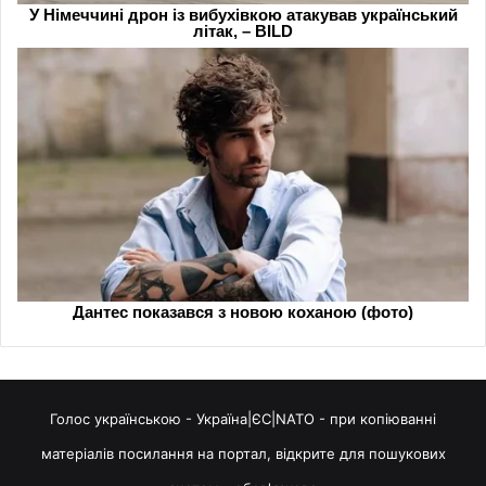
Голос українською - Україна|ЄС|NATO - при копіюванні
матеріалів посилання на портал, відкрите для пошукових