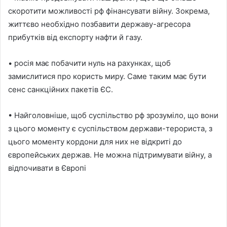
скоротити можливості рф фінансувати війну. Зокрема,
життєво необхідно позбавити державу-агресора
прибутків від експорту нафти й газу.
• росія має побачити нуль на рахунках, щоб
замислитися про користь миру. Саме таким має бути
сенс санкційних пакетів ЄС.
• Найголовніше, щоб суспільство рф зрозуміло, що вони
з цього моменту є суспільством держави-терориста, з
цього моменту кордони для них не відкриті до
європейських держав. Не можна підтримувати війну, а
відпочивати в Європі