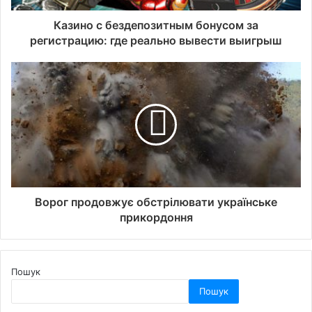
Казино с бездепозитным бонусом за
регистрацию: где реально вывести выигрыш
Ворог продовжує обстрілювати українське
прикордоння
Пошук
Пошук