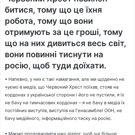
битися, тому що це їхня
робота, тому що вони
отримують за це гроші, тому
що на них дивиться весь світ,
вони повинні тиснути на
росію, щоб туди доїхати.
• Напевно, у них є такі намагання, але ми щоденно не
чуємо в медіа, що Червоний Хрест поїхав, стояв на
кордонах з української сторони і його не пустили, я їх
не бачу на тимчасових кордонах – я не бачу в медіа їх
постійних виступів, виступів на Генасамблеї ООН, не
бачу медійного, інформаційного тиску на росію.
• Маємо продовжувати наш діалог, щоб ще більше