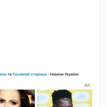
ews
та
Facebook сторінка
- Новини України