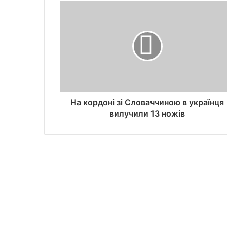
На кордоні зі Словаччиною в українця
вилучили 13 ножів