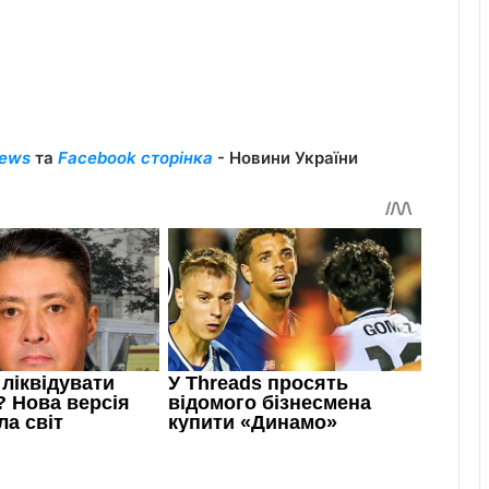
ews
та
Facebook сторінка
- Новини України