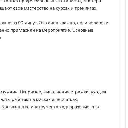
т только профессиональные стилисты, мастера
шают свое мастерство на курсах и тренингах.
 можно за 90 минут. Это очень важно, если человеку
анно пригласили на мероприятие. Основные
:
 мужчин. Например, выполнение стрижки, уход за
исты работают в масках и перчатках,
 Большинство инструментов одноразовые, что