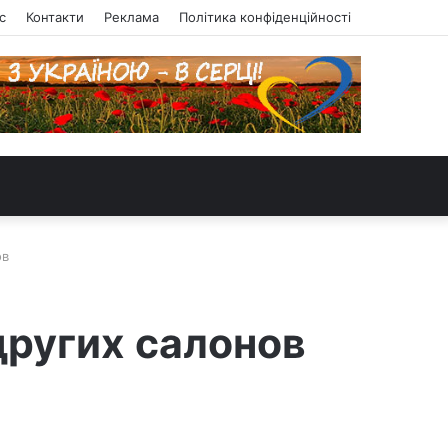
с
Контакти
Реклама
Політика конфіденційності
ов
 других салонов