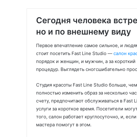
Сегодня человека встре
но и по внешнему виду
Первое впечатление самое сильное, и людям
стоит посетить Fast Line Studio —
салон кра
порядок и женщин, и мужчин, а за коротки
процедур. Выглядеть сногсшибательно просто
Студия красоты Fast Line Studio больше, че
полностью изменить образ за несколько час
счету, предпочитают обслуживаться в Fast L
услуги за короткое время. Посетители мог
того, салон работает круглосуточно, и, есл
мастера помогут в этом.