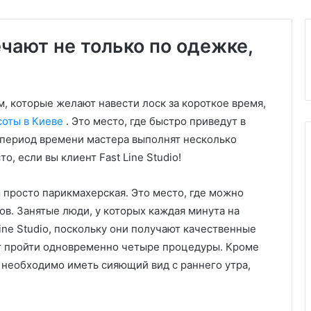
чают не только по одежке,
, которые желают навести лоск за короткое время,
соты в Киеве
. Это место, где быстро приведут в
й период времени мастера выполнят несколько
, если вы клиент Fast Line Studio!
м просто парикмахерская. Это место, где можно
ов. Занятые люди, у которых каждая минута на
ine Studio, поскольку они получают качественные
ут пройти одновременно четыре процедуры. Кроме
и необходимо иметь сияющий вид с раннего утра,