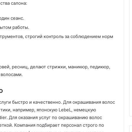
ства салона:
один сеанс.
пытом работы.
струментов, строгий контроль за соблюдением норм
овей, ресниц, делают стрижки, маникюр, педикюр,
 волосами.
o
услуги быстро и качественно. Для окрашивания волос
тики, например, японскую LebeL, немецкую
idier. Для оказания услуг по окрашиванию волос
еткой. Компания подбирает персонал строго по